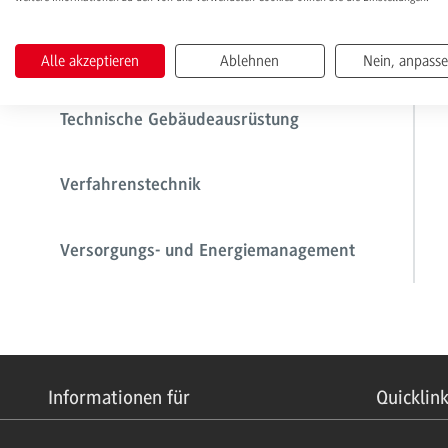
Produktionstechnik
Alle akzeptieren
Ablehnen
Nein, anpass
Technische Gebäudeausrüstung
Verfahrenstechnik
Versorgungs- und Energiemanagement
Informationen für
Quicklin