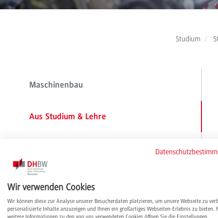
Studium
S
Maschinenbau
Aus Studium & Lehre
Ansprechpersonen
Datenschutzbestim
Allgemeiner Maschinenbau
Wir verwenden Cookies
Wir können diese zur Analyse unserer Besucherdaten platzieren, um unsere Webseite zu ver
personalisierte Inhalte anzuzeigen und Ihnen ein großartiges Webseiten-Erlebnis zu bieten. 
Konstruktion und Entwicklung
weitere Informationen zu den von uns verwendeten Cookies öffnen Sie die Einstellungen.