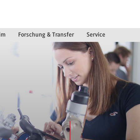
im
Forschung & Transfer
Service