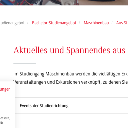
tudienangebot
Bachelor-Studienangebot
Maschinenbau
Aus St
Aktuelles und Spannendes aus
Im Studiengang Maschinenbau werden die vielfältigen Erk
Veranstaltungen und Exkursionen verknüpft, zu denen Sie 
mungen
Events der Studienrichtung
bessern,
Für