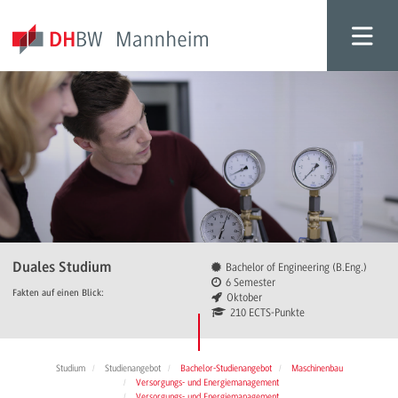
Duales Studium
Bachelor of Engineering (B.Eng.)
6 Semester
Fakten auf einen Blick:
Oktober
210 ECTS-Punkte
Studium
Studienangebot
Bachelor-Studienangebot
Maschinenbau
Versorgungs- und Energiemanagement
Versorgungs- und Energiemanagement