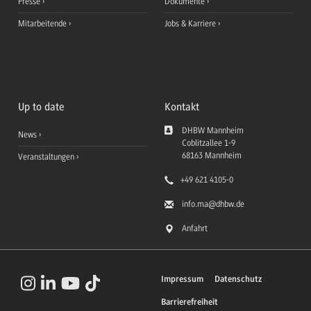
Presse
Dokumente
Mitarbeitende
Jobs & Karriere
Up to date
Kontakt
DHBW Mannheim
News
Coblitzallee 1-9
68163
Mannheim
Veranstaltungen
+49 621 4105-0
info.ma
@dhbw.de
Anfahrt
Impressum
Datenschutz
Barrierefreiheit