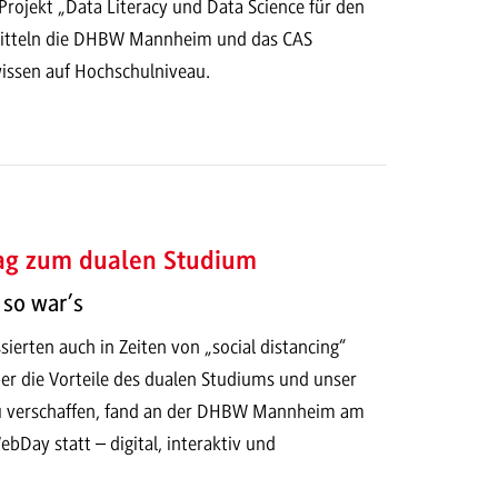
rojekt „Data Literacy und Data Science für den
mitteln die DHBW Mannheim und das CAS
issen auf Hochschulniveau.
tag zum dualen Studium
so war’s
ierten auch in Zeiten von „social distancing“
er die Vorteile des dualen Studiums und unser
u verschaffen, fand an der DHBW Mannheim am
Day statt – digital, interaktiv und