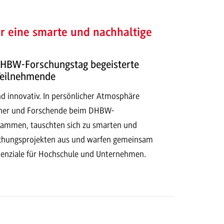
r eine smarte und nachhaltige
HBW-Forschungstag begeisterte
Teilnehmende
und innovativ. In persönlicher Atmosphäre
ner und Forschende beim DHBW-
sammen, tauschten sich zu smarten und
schungsprojekten aus und warfen gemeinsam
otenziale für Hochschule und Unternehmen.