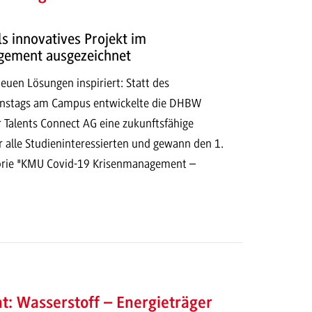
 innovatives Projekt im
gement ausgezeichnet
euen Lösungen inspiriert: Statt des
onstags am Campus entwickelte die DHBW
Talents Connect AG eine zukunftsfähige
r alle Studieninteressierten und gewann den 1.
gorie "KMU Covid-19 Krisenmanagement –
: Wasserstoff – Energieträger