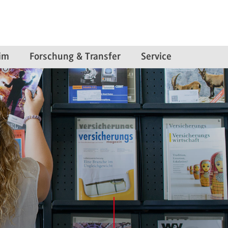
im
Forschung & Transfer
Service