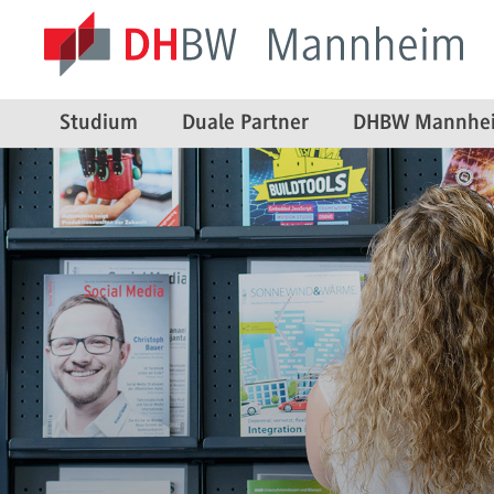
Studium
Duale Partner
DHBW Mannhe