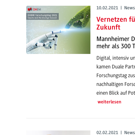
10.02.2021 | News
Vernetzen fü
Zukunft
Mannheimer D
mehr als 300 
Digital, intensiv 
kamen Duale Part
Forschungstag zu
nachhaltigen For
einen Blick auf P
weiterlesen
02.02.2021 | News