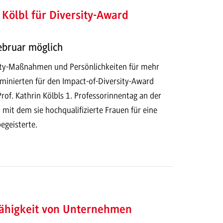
n Kölbl für Diversity-Award
Februar möglich
ity-Maßnahmen und Persönlichkeiten für mehr
ominierten für den Impact-of-Diversity-Award
rof. Kathrin Kölbls 1. Professorinnentag an der
t dem sie hochqualifizierte Frauen für eine
geisterte.
fähigkeit von Unternehmen