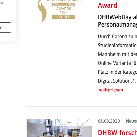
Für
Award
DHBWebDay als
Personalmana
en
Durch Corona zu n
Studieninformati
Mannheim mit der 
Online-Variante fü
Platz in der Kate
Digital Solutions".
weiterlesen
03.08.2020 | News
DHBW forscht