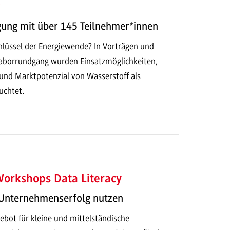
?
gung mit über 145 Teilnehmer*innen
chlüssel der Energiewende? In Vorträgen und
Laborrundgang wurden Einsatzmöglichkeiten,
 und Marktpotenzial von Wasserstoff als
uchtet.
Workshops Data Literacy
 Unternehmenserfolg nutzen
ebot für kleine und mittelständische