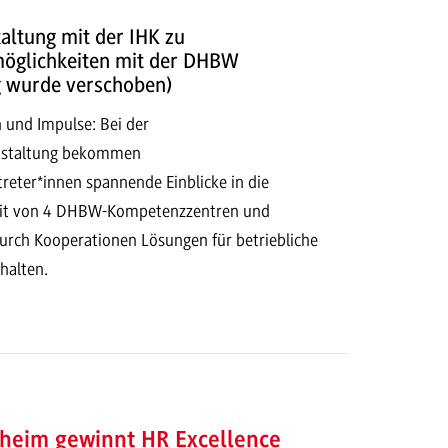
altung mit der IHK zu
öglichkeiten mit der DHBW
g wurde verschoben)
 und Impulse: Bei der
nstaltung bekommen
eter*innen spannende Einblicke in die
eit von 4 DHBW-Kompetenzzentren und
durch Kooperationen Lösungen für betriebliche
halten.
eim gewinnt HR Excellence