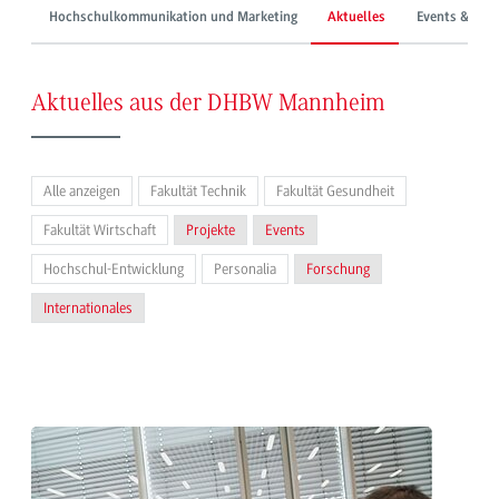
Hochschulkommunikation und Marketing
Aktuelles
Events & Mes
Aktuelles aus der DHBW Mannheim
Alle anzeigen
Fakultät Technik
Fakultät Gesundheit
Fakultät Wirtschaft
Projekte
Events
Hochschul-Entwicklung
Personalia
Forschung
Internationales