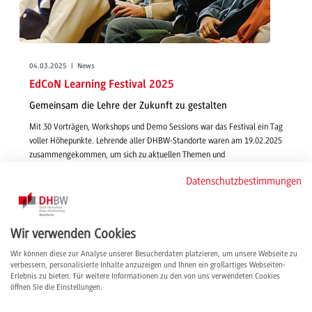
04.03.2025 | News
EdCoN Learning Festival 2025
Gemeinsam die Lehre der Zukunft zu gestalten
Mit 30 Vorträgen, Workshops und Demo Sessions war das Festival ein Tag
voller Höhepunkte. Lehrende aller DHBW-Standorte waren am 19.02.2025
zusammengekommen, um sich zu aktuellen Themen und
Herausforderungen der Hochschullandschaft abzustimmen und
Datenschutzbestimmungen
Innovationen für die Lehre voranzutreiben.
weiterlesen
Wir verwenden Cookies
Wir können diese zur Analyse unserer Besucherdaten platzieren, um unsere Webseite zu
verbessern, personalisierte Inhalte anzuzeigen und Ihnen ein großartiges Webseiten-
Erlebnis zu bieten. Für weitere Informationen zu den von uns verwendeten Cookies
öffnen Sie die Einstellungen.