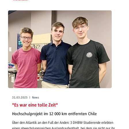
31.03.2025 | News
"Es war eine tolle Zeit"
Hochschulprojekt im 12 000 km entfernten Chile
Über den Atlantik an den Fuß der Anden: 3 DHBW-Studierende erlebten
einen abwechslungsreichen Auslandsaufenthalt, bei dem sie nicht nur ihr