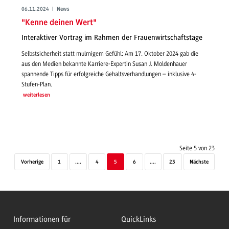
06.11.2024 | News
"Kenne deinen Wert"
Interaktiver Vortrag im Rahmen der Frauenwirtschaftstage
Selbstsicherheit statt mulmigem Gefühl: Am 17. Oktober 2024 gab die
aus den Medien bekannte Karriere-Expertin Susan J. Moldenhauer
spannende Tipps für erfolgreiche Gehaltsverhandlungen – inklusive 4-
Stufen-Plan.
weiterlesen
Seite 5 von 23
Vorherige
1
....
4
5
6
....
23
Nächste
Informationen für
QuickLinks