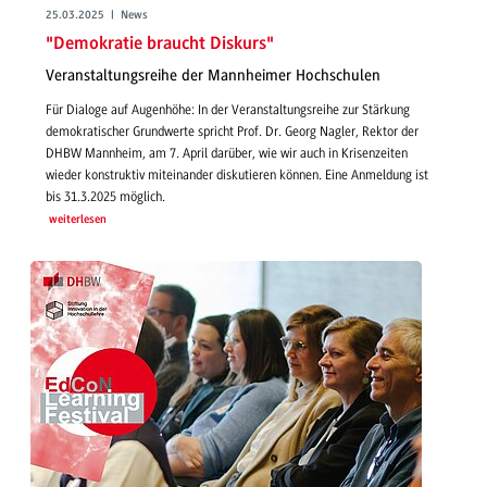
25.03.2025 | News
"Demokratie braucht Diskurs"
Veranstaltungsreihe der Mannheimer Hochschulen
Für Dialoge auf Augenhöhe: In der Veranstaltungsreihe zur Stärkung
demokratischer Grundwerte spricht Prof. Dr. Georg Nagler, Rektor der
DHBW Mannheim, am 7. April darüber, wie wir auch in Krisenzeiten
wieder konstruktiv miteinander diskutieren können. Eine Anmeldung ist
bis 31.3.2025 möglich.
weiterlesen