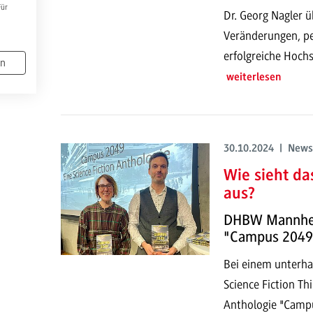
Für
Dr. Georg Nagler ü
Veränderungen, pe
erfolgreiche Hochs
en
weiterlesen
30.10.2024 | News
Wie sieht da
aus?
DHBW Mannheim
"Campus 2049
Bei einem unterh
Science Fiction Th
Anthologie "Campus