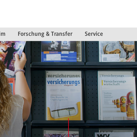
im
Forschung & Transfer
Service