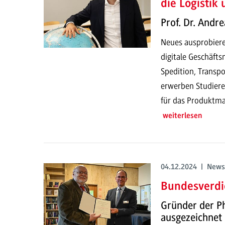
die Logistik
Prof. Dr. Andr
Neues ausprobieren
digitale Geschäft
Spedition, Transpo
erwerben Studiere
für das Produktm
weiterlesen
04.12.2024 | News
Bundesverdi
Gründer der Ph
ausgezeichnet