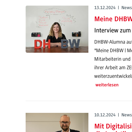
13.12.2024 | News
Meine DHBW
Interview zum 
DHBW-Alumna auf 
"Meine DHBW | Mei
Mitarbeiterin und
ihrer Arbeit am ZE
weiterzuentwickel
weiterlesen
10.12.2024 | News
Mit Digitali