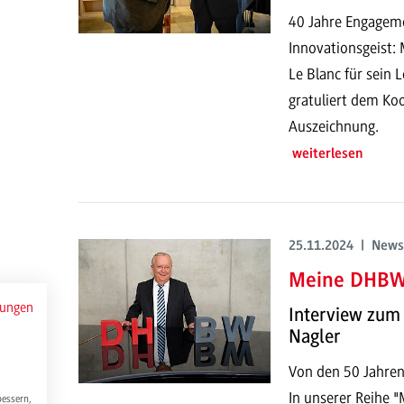
40 Jahre Engageme
Innovationsgeist
Le Blanc für sei
gratuliert dem Ko
Auszeichnung.
weiterlesen
25.11.2024 | News
Meine DHBW:
mungen
Interview zum 
Nagler
Von den 50 Jahren
In unserer Reihe "
bessern,