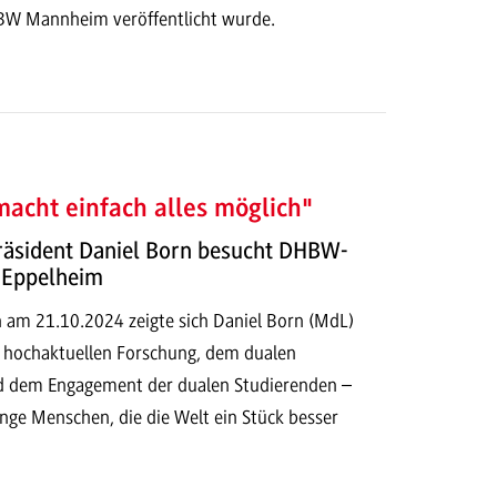
BW Mannheim veröffentlicht wurde.
acht einfach alles möglich"
räsident Daniel Born besucht DHBW-
n Eppelheim
 am 21.10.2024 zeigte sich Daniel Born (MdL)
r hochaktuellen Forschung, dem dualen
d dem Engagement der dualen Studierenden –
nge Menschen, die die Welt ein Stück besser