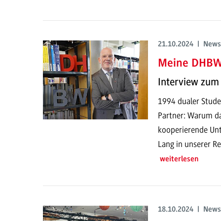
21.10.2024 | News
Meine DHBW:
Interview zum 
1994 dualer Stude
Partner: Warum da
kooperierende Unt
Lang in unserer R
weiterlesen
18.10.2024 | News