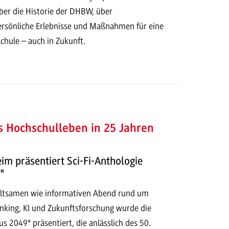
ber die Historie der DHBW, über
rsönliche Erlebnisse und Maßnahmen für eine
chule – auch in Zukunft.
s Hochschulleben in 25 Jahren
 präsentiert Sci-Fi-Anthologie
"
altsamen wie informativen Abend rund um
inking, KI und Zukunftsforschung wurde die
 2049" präsentiert, die anlässlich des 50.