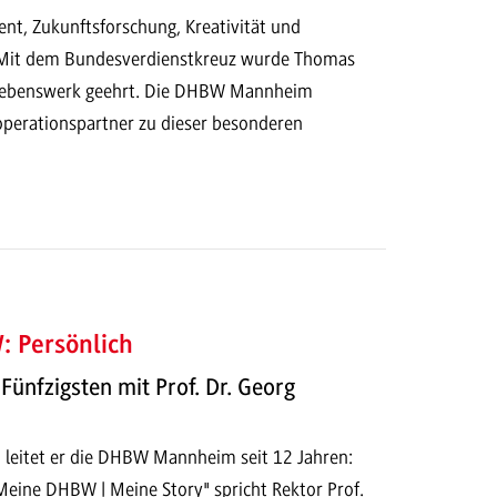
nt, Zukunftsforschung, Kreativität und
: Mit dem Bundesverdienstkreuz wurde Thomas
n Lebenswerk geehrt. Die DHBW Mannheim
operationspartner zu dieser besonderen
 Persönlich
Fünfzigsten mit Prof. Dr. Georg
 leitet er die DHBW Mannheim seit 12 Jahren:
Meine DHBW | Meine Story" spricht Rektor Prof.