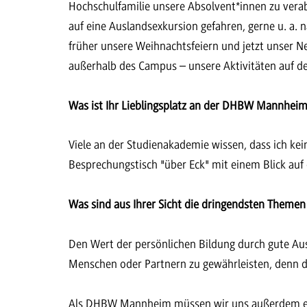
Hochschulfamilie unsere Absolvent*innen zu verab
auf eine Auslandsexkursion gefahren, gerne u. a. 
früher unsere Weihnachtsfeiern und jetzt unser 
außerhalb des Campus – unsere Aktivitäten auf de
Was ist Ihr Lieblingsplatz an der DHBW Mannhei
Viele an der Studienakademie wissen, dass ich ke
Besprechungstisch "über Eck" mit einem Blick auf
Was sind aus Ihrer Sicht die dringendsten Theme
Den Wert der persönlichen Bildung durch gute Aus
Menschen oder Partnern zu gewährleisten, denn da
Als DHBW Mannheim
müssen wir uns außerdem ei