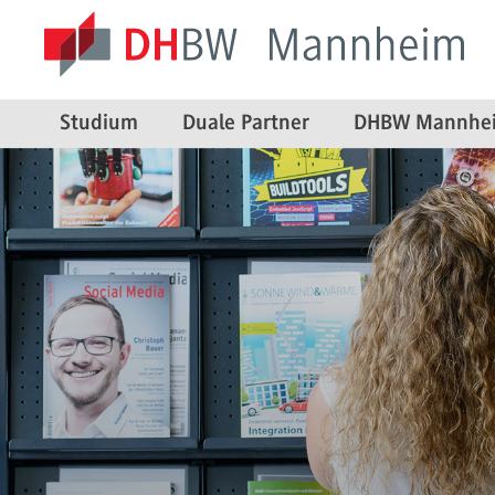
Studium
Duale Partner
DHBW Mannhe