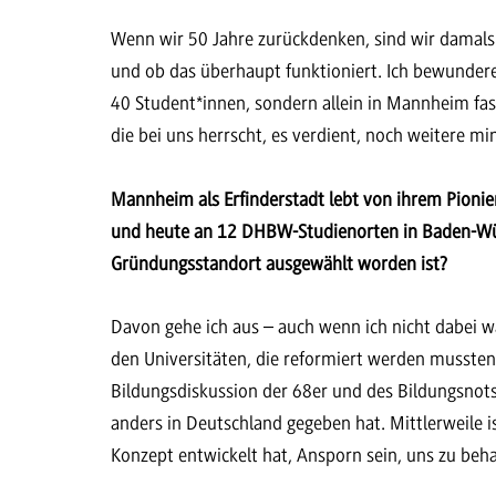
Wenn wir 50 Jahre zurückdenken, sind wir damal
und ob das überhaupt funktioniert. Ich bewundere
40 Student*innen, sondern allein in Mannheim fas
die bei uns herrscht, es verdient, noch weitere m
Mannheim als Erfinderstadt lebt von ihrem Pionie
und heute an 12 DHBW-Studienorten in Baden-Würt
Gründungsstandort ausgewählt worden ist?
Davon gehe ich aus – auch wenn ich nicht dabei w
den Universitäten, die reformiert werden mussten
Bildungsdiskussion der 68er und des Bildungsnot
anders in Deutschland gegeben hat. Mittlerweile i
Konzept entwickelt hat, Ansporn sein, uns zu beh