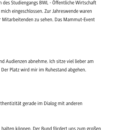
n des Studiengangs BWL - Öffentliche Wirtschaft
n, mich eingeschlossen. Zur Jahreswende waren
der Mitarbeitenden zu sehen. Das Mammut-Event
nd Audienzen abnehme. Ich sitze viel lieber am
. Der Platz wird mir im Ruhestand abgehen.
thentizität gerade im Dialog mit anderen
u halten können. Der Bund fördert uns zum großen