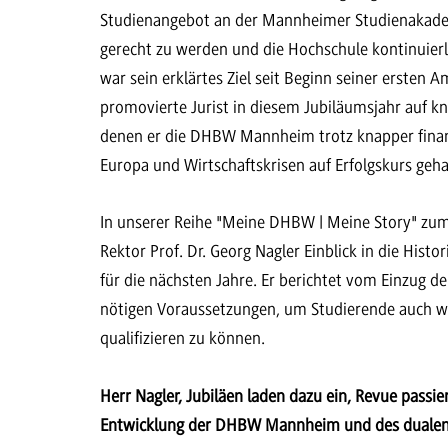
Studienangebot an der Mannheimer Studienakadem
gerecht zu werden und die Hochschule kontinuierli
war sein erklärtes Ziel seit Beginn seiner ersten 
promovierte Jurist in diesem Jubiläumsjahr auf kna
denen er die DHBW Mannheim trotz knapper finanz
Europa und Wirtschaftskrisen auf Erfolgskurs geh
In unserer Reihe "Meine DHBW | Meine Story" zu
Rektor Prof. Dr. Georg Nagler Einblick in die Hist
für die nächsten Jahre. Er berichtet vom Einzug de
nötigen Voraussetzungen, um Studierende auch weit
qualifizieren zu können.
Herr Nagler, Jubiläen laden dazu ein, Revue passie
Entwicklung der DHBW Mannheim und des dualen 