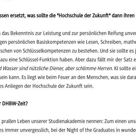
sen ersetzt, was sollte die "Hochschule der Zukunft" dann ihren
s das Bekenntnis zur Leistung und zur persönlichen Reifung unver
htigen persönlichen Basiskompetenzen wie Lesen, Schreiben, math
hen von Schlüsselkompetenzen zu bestehen. Und sie sollte es 
azu eine Schlüssel-Funktion haben. Aber dazu fällt mir der Satz
 Wasser sind nützliche Diener, aber schlimme Herren
. KI sollte 
 sein kann. Es liegt wie beim Feuer an den Menschen, was sie dar
les Anliegen der Hochschule der Zukunft sein.
er DHBW-Zeit?
m prallen Leben unserer Studienakademie nennen: Zum einen unse
s immer unvergesslich, bei der Night of the Graduates in wund