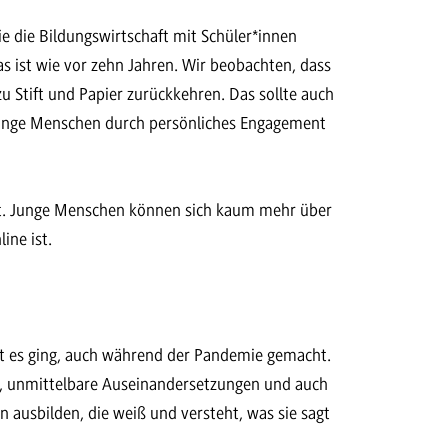
ie die Bildungswirtschaft mit Schüler*innen
 ist wie vor zehn Jahren. Wir beobachten, dass
u Stift und Papier zurückkehren. Das sollte auch
s junge Menschen durch persönliches Engagement
hat. Junge Menschen können sich kaum mehr über
ine ist.
gut es ging, auch während der Pandemie gemacht.
nen, unmittelbare Auseinandersetzungen und auch
on ausbilden, die weiß und versteht, was sie sagt