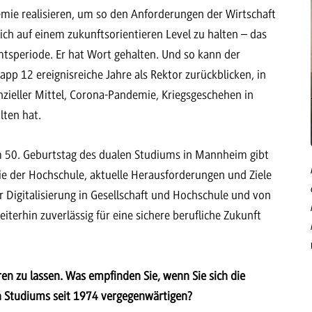
ie realisieren, um so den Anforderungen der Wirtschaft
ch auf einem zukunftsorientieren Level zu halten – das
Amtsperiode. Er hat Wort gehalten. Und so kann der
pp 12 ereignisreiche Jahre als Rektor zurückblicken, in
ieller Mittel, Corona-Pandemie, Kriegsgeschehen in
alten hat.
m 50. Geburtstag des dualen Studiums in Mannheim gibt
orie der Hochschule, aktuelle Herausforderungen und Ziele
r Digitalisierung in Gesellschaft und Hochschule und von
erhin zuverlässig für eine sichere berufliche Zukunft
ren zu lassen. Was empfinden Sie, wenn Sie sich die
Studiums seit 1974 vergegenwärtigen?