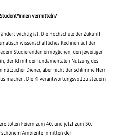
 Student*innen vermitteln?
ändert wichtig ist. Die Hochschule der Zukunft
ematisch-wissenschaftliches Rechnen auf der
jedem Studierenden ermöglichen, den jeweiligen
 ein, der KI mit der fundamentalen Nutzung des
ein nützlicher Diener, aber nicht der schlimme Herr
aus machen. Die KI verantwortungsvoll zu steuern
re tollen Feiern zum 40. und jetzt zum 50.
erschönem Ambiente inmitten der