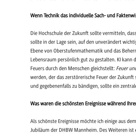
Wenn Technik das individuelle Sach- und Faktenwis
Die Hochschule der Zukunft sollte vermitteln, das
sollte in der Lage sein, auf den unverändert wic
Ebene von Oberstufenmathematik und das Beherrsc
Lebensraum persönlich gut zu gestalten. KI kann d
Feuers durch den Menschen gleichstellt:
Feuer und
werden, der das zerstörerische Feuer der Zukunft
und gegebenenfalls zu bändigen, sollte ein zentra
Was waren die schönsten Ereignisse während Ihr
Als schönste Ereignisse möchte ich einige aus de
Jubiläum der DHBW Mannheim. Des Weiteren ist e