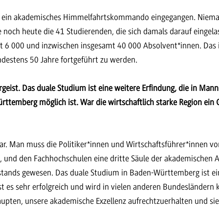
s ein akademisches Himmelfahrtskommando eingegangen. Niemand
 noch heute die 41 Studierenden, die sich damals darauf eingela
t 6 000 und inzwischen insgesamt 40 000 Absolvent*innen. Das is
indestens 50 Jahre fortgeführt zu werden.
rgeist. Das duale Studium ist eine weitere Erfindung, die in M
temberg möglich ist. War die wirtschaftlich starke Region ein 
ar. Man muss die Politiker*innen und Wirtschaftsführer*innen vo
, und den Fachhochschulen eine dritte Säule der akademischen Au
stands gewesen. Das duale Studium in Baden-Württemberg ist ei
st es sehr erfolgreich und wird in vielen anderen Bundesländern 
aupten, unsere akademische Exzellenz aufrechtzuerhalten und sie