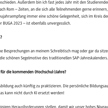
schieden. Außerdem bin ich fast jedes Jahr mit den Studierende
nach Rom – Zeiten, an die sich alle Teilnehmenden gerne erinner
Neujahrsempfang immer eine schöne Gelegenheit, sich im Kreis 
r BUGA 2023 – ist ebenfalls unvergesslich.
m?
ine Besprechungen an meinem Schreibtisch mag oder gar da sitze
 die schönen Segelmotive des traditionellen SAP-Jahreskalenders
n für die kommenden (Hochschul-)Jahre?
bildung auch künftig zu praktizieren. Die persönliche Bildungsau
s kann nicht durch KI ersetzt werden!
nigen Herausforderungen stellen, damit wir unser hohes Nivea