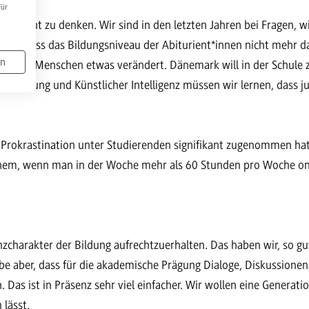
Für
a nicht zu denken. Wir sind in den letzten Jahren bei Fragen, w
n, dass das Bildungsniveau der Abiturient*innen nicht mehr das
en
 jungen Menschen etwas verändert. Dänemark will in der Schule z
italisierung und Künstlicher Intelligenz müssen wir lernen, das
e Prokrastination unter Studierenden signifikant zugenommen 
inem, wenn man in der Woche mehr als 60 Stunden pro Woche onl
enzcharakter der Bildung aufrechtzuerhalten. Das haben wir, so 
laube aber, dass für die akademische Prägung Dialoge, Diskussio
 Das ist in Präsenz sehr viel einfacher. Wir wollen eine Generati
 lässt.