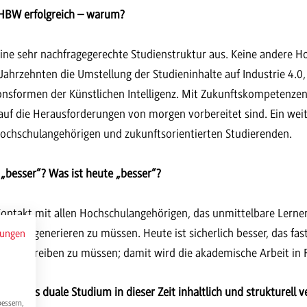
DHBW erfolgreich – warum?
eine sehr nachfragegerechte Studienstruktur aus. Keine andere H
 Jahrzehnten die Umstellung der Studieninhalte auf Industrie 4.0, 
ionsformen der Künstlichen Intelligenz. Mit Zukunftskompetenzen
f die Herausforderungen von morgen vorbereitet sind. Ein weiter
 Hochschulangehörigen und zukunftsorientierten Studierenden.
 „besser“? Was ist heute „besser“?
Kontakt mit allen Hochschulangehörigen, das unmittelbare Lerne
sarbeit generieren zu müssen. Heute ist sicherlich besser, das f
mungen
che betreiben zu müssen; damit wird die akademische Arbeit in F
ich das duale Studium in dieser Zeit inhaltlich und strukturell 
bessern,