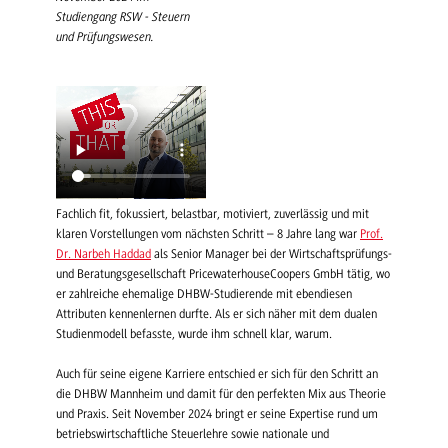
Studiengang RSW - Steuern
und Prüfungswesen.
Fachlich fit, fokussiert, belastbar, motiviert, zuverlässig und mit
klaren Vorstellungen vom nächsten Schritt – 8 Jahre lang war
Prof.
Dr. Narbeh Haddad
als Senior Manager bei der Wirtschaftsprüfungs-
und Beratungsgesellschaft PricewaterhouseCoopers GmbH tätig, wo
er zahlreiche ehemalige DHBW-Studierende mit ebendiesen
Attributen kennenlernen durfte. Als er sich näher mit dem dualen
Studienmodell befasste, wurde ihm schnell klar, warum.
Auch für seine eigene Karriere entschied er sich für den Schritt an
die DHBW Mannheim und damit für den perfekten Mix aus Theorie
und Praxis. Seit November 2024 bringt er seine Expertise rund um
betriebswirtschaftliche Steuerlehre sowie nationale und