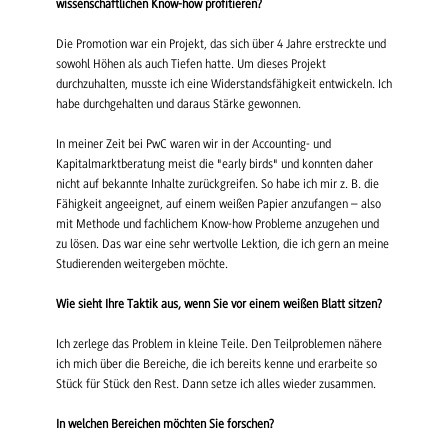
wissenschaftlichen Know-how profitieren?
Die Promotion war ein Projekt, das sich über 4 Jahre erstreckte und
sowohl Höhen als auch Tiefen hatte. Um dieses Projekt
durchzuhalten, musste ich eine Widerstandsfähigkeit entwickeln. Ich
habe durchgehalten und daraus Stärke gewonnen.
In meiner Zeit bei PwC waren wir in der Accounting- und
Kapitalmarktberatung meist die "early birds" und konnten daher
nicht auf bekannte Inhalte zurückgreifen. So habe ich mir z. B. die
Fähigkeit angeeignet, auf einem weißen Papier anzufangen – also
mit Methode und fachlichem Know-how Probleme anzugehen und
zu lösen. Das war eine sehr wertvolle Lektion, die ich gern an meine
Studierenden weitergeben möchte.
Wie sieht Ihre Taktik aus, wenn Sie vor einem weißen Blatt sitzen?
Ich zerlege das Problem in kleine Teile. Den Teilproblemen nähere
ich mich über die Bereiche, die ich bereits kenne und erarbeite so
Stück für Stück den Rest. Dann setze ich alles wieder zusammen.
In welchen Bereichen möchten Sie forschen?