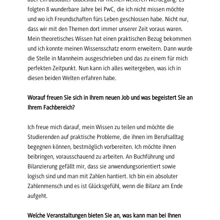
folgten 8 wunderbare Jahre bei PwC, die ich nicht missen möchte
und wo ich Freundschaften fürs Leben geschlossen habe. Nicht nur,
dass wir mit den Themen dort immer unserer Zeit voraus waren.
Mein theoretisches Wissen hat einen praktischen Bezug bekommen
und ich konnte meinen Wissensschatz enorm erweitern. Dann wurde
die Stelle in Mannheim ausgeschrieben und das zu einem für mich
perfekten Zeitpunkt. Nun kann ich alles weitergeben, was ich in
diesen beiden Welten erfahren habe.
Worauf freuen Sie sich in Ihrem neuen Job und was begeistert Sie an
Ihrem Fachbereich?
Ich freue mich darauf, mein Wissen zu teilen und möchte die
Studierenden auf praktische Probleme, die ihnen im Berufsalltag
begegnen können, bestmöglich vorbereiten. Ich möchte ihnen
beibringen, vorausschauend zu arbeiten. An Buchführung und
Bilanzierung gefällt mir, dass sie anwendungsorientiert sowie
logisch sind und man mit Zahlen hantiert. Ich bin ein absoluter
Zahlenmensch und es ist Glücksgefühl, wenn die Bilanz am Ende
aufgeht.
Welche Veranstaltungen bieten Sie an, was kann man bei Ihnen