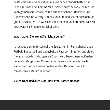
beste Zeit während des Studiums und habe Freundschaften fürs
Leben gefunden. So kommt man leichter durch schwere Zeiten und
kann gemeinsam schöne Zeiten erleben. Schöne Erlebnisse und
Ruhephasen sind wichtig, um das Studium und später auch den Job
gut durchzuhalten. Ich wünsche allen meinen Studierenden, dass sie
positiv auf ihr Studium zurückblicken.
Was machen Sie, wenn Sie nicht arbeiten?
Ich schaue gern unterschiedliche Sportarten im Fernsehen an, von
Fußball, Basketball und Volleyball zu Radsport, Biathlon und vieles
mehr. Ich würde mich sogar als Sport-Nerd bezeichnen. Außerdem
gehe ich sehr gern auf Konzerte und reise – am liebsten nach
Kalifornien und Las Vegas. In den letzten 10 Jahren war ich
mindestens 1 Mal im Jahr dort.
Vielen Dank und alles Gute, Herr Prof. Narbeh Haddad!