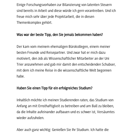
Einige Forschungsvorhaben zur Bilanzierung von latenten Steuern
sind bereits in Arbeit und diese würde ich gern vorantreiben. Und ich
freue mich sehr über jede Projektarbeit, die in diesen
Themenkomplex gehört.
Was war der beste Tipp, den Sie jemals bekommen haben?
Der kam vom meinem ehemaligen Bürokollegen, einem meiner
besten Freunde und Reisepartner. Und zwar hat er mich dazu
motiviert, den Job als Wissenschaftlicher Mitarbeiter an der Uni
Trier anzunehmen und gab mir damit den entscheidenden Schubser,
mit dem ich meine Reise in die wissenschaftliche Welt begonnen
habe.
Haben Sie einen Tipp für ein erfolgreiches Studium?
Inhaltlich möchte ich meinen Studierenden raten, das Studium von
Anfang an mit Ernsthaftigkeit zu betreiben und am Ball zu bleiben,
da die Inhalte aufeinander aufbauen und es schwer ist, Versäumtes
wieder aufzuholen.
Aber auch ganz wichtig: Genießen Sie Ihr Studium. Ich hatte die