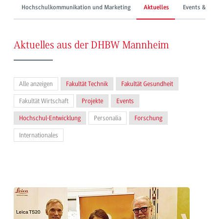
Hochschulkommunikation und Marketing
Aktuelles
Events & Mes
Aktuelles aus der DHBW Mannheim
Alle anzeigen
Fakultät Technik
Fakultät Gesundheit
Fakultät Wirtschaft
Projekte
Events
Hochschul-Entwicklung
Personalia
Forschung
Internationales