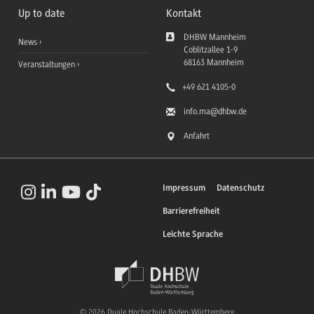
Up to date
Kontakt
DHBW Mannheim
News
Coblitzallee 1-9
68163
Mannheim
Veranstaltungen
+49 621 4105-0
info.ma
@dhbw.de
Anfahrt
Impressum
Datenschutz
Barrierefreiheit
Leichte Sprache
© 2026 Duale Hochschule Baden-Württemberg