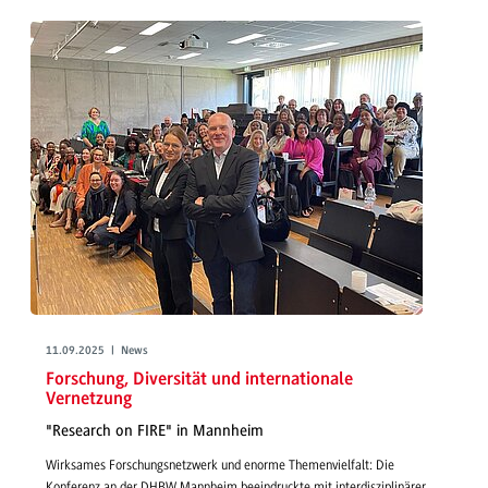
11.09.2025 | News
Forschung, Diversität und internationale
Vernetzung
"Research on FIRE" in Mannheim
Wirksames Forschungsnetzwerk und enorme Themenvielfalt: Die
Konferenz an der DHBW Mannheim beeindruckte mit interdisziplinärer