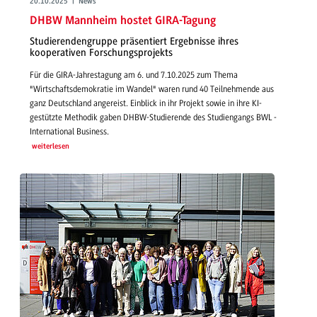
20.10.2025 | News
DHBW Mannheim hostet GIRA-Tagung
Studierendengruppe präsentiert Ergebnisse ihres
kooperativen Forschungsprojekts
Für die GIRA-Jahrestagung am 6. und 7.10.2025 zum Thema
"Wirtschaftsdemokratie im Wandel" waren rund 40 Teilnehmende aus
ganz Deutschland angereist. Einblick in ihr Projekt sowie in ihre KI-
gestützte Methodik gaben DHBW-Studierende des Studiengangs BWL -
International Business.
weiterlesen