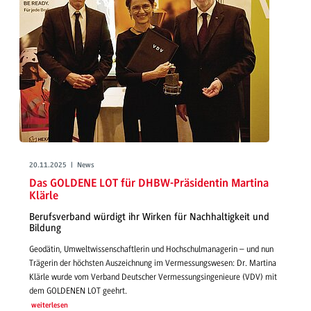
20.11.2025 | News
Das GOLDENE LOT für DHBW-Präsidentin Martina
Klärle
Berufsverband würdigt ihr Wirken für Nachhaltigkeit und
Bildung
Geodätin, Umweltwissenschaftlerin und Hochschulmanagerin – und nun
Trägerin der höchsten Auszeichnung im Vermessungswesen: Dr. Martina
Klärle wurde vom Verband Deutscher Vermessungsingenieure (VDV) mit
dem GOLDENEN LOT geehrt.
weiterlesen