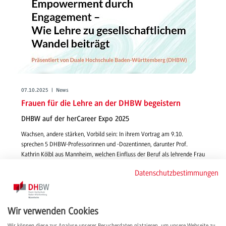
07.10.2025 | News
Frauen für die Lehre an der DHBW begeistern
DHBW auf der herCareer Expo 2025
Wachsen, andere stärken, Vorbild sein: In ihrem Vortrag am 9.10.
sprechen 5 DHBW-Professorinnen und -Dozentinnen, darunter Prof.
Kathrin Kölbl aus Mannheim, welchen Einfluss der Beruf als lehrende Frau
an der Hochschule hat – auf das Selbstbild, auf Studentinnen und auf die
Datenschutzbestimmungen
Gesellschaft.
weiterlesen
Wir verwenden Cookies
Wir können diese zur Analyse unserer Besucherdaten platzieren, um unsere Webseite zu