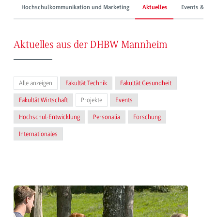
Hochschulkommunikation und Marketing
Aktuelles
Events & Mes
Aktuelles aus der DHBW Mannheim
Alle anzeigen
Fakultät Technik
Fakultät Gesundheit
Fakultät Wirtschaft
Projekte
Events
Hochschul-Entwicklung
Personalia
Forschung
Internationales