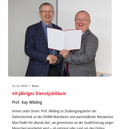
11.12.2019 | News
40-jähriges Dienstjubiläum
Prof. Kay Wilding
Immer unter Strom. Prof. Wilding ist Studiengangsleiter der
Elektrotechnik an der DHBW Mannheim und unermüdlicher Netzwerker.
Man findet ihn überall dort, wo gemeinsam an der Qualifizierung junger
Menschen gearbeitet wird – ob national oder rund um den Globus.