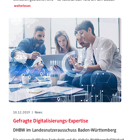
weiterlesen
10.12.2019 | News
Gefragte Digitalisierungs-Expertise
DHBW im Landesnutzerausschuss Baden-Württemberg
Für wissenschaftlichen Fortschritt und die globale Wettbewerbsfähigkeit