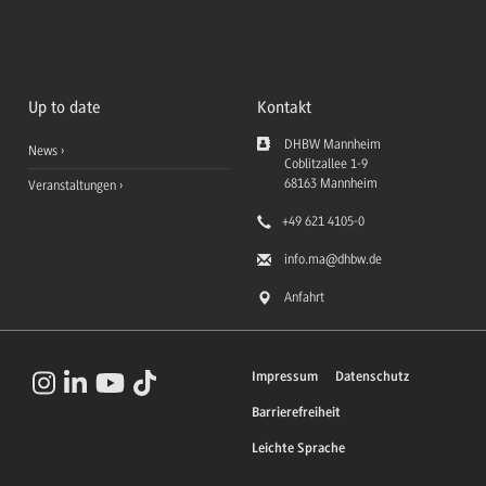
Up to date
Kontakt
DHBW Mannheim
News
Coblitzallee 1-9
68163
Mannheim
Veranstaltungen
+49 621 4105-0
info.ma
@dhbw.de
Anfahrt
Impressum
Datenschutz
Barrierefreiheit
Leichte Sprache