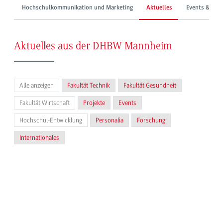
Hochschulkommunikation und Marketing
Aktuelles
Events & Mes
Aktuelles aus der DHBW Mannheim
Alle anzeigen
Fakultät Technik
Fakultät Gesundheit
Fakultät Wirtschaft
Projekte
Events
Hochschul-Entwicklung
Personalia
Forschung
Internationales