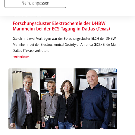
Nein, anpassen
01.07.2019 | News
Forschungscluster Elektrochemie der DHBW
Mannheim bei der ECS Tagung in Dallas (Texas)
Gleich mit zwei Vorträgen war der Forschungscluster ELCH der DHBW
Mannheim bei der Electrochemical Society of America (ECS) Ende Mai in
Dallas (Texas) vertreten.
weiterlesen