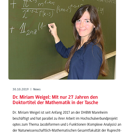
30.10.2019 | News
Dr. Miriam Weigel: Mit nur 27 Jahren den
Doktortitel der Mathematik in der Tasche
Dr. Miriam Weigel ist seit Anfang 2017 an der DHBW Mannheim
beschäftigt und hat parallel zu ihrer Arbeit im Hochschulverbundprojekt
optes zum Thema Jacobiformen und L-Funktionen (Komplexe Analysis) an
der Naturwissenschaftlich-Mathematischen Gesamtfakultät der Ruprecht-