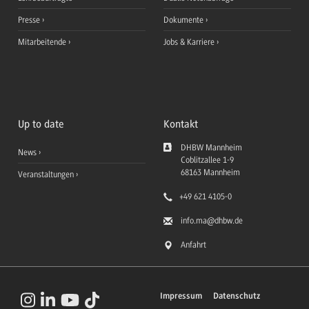
Presse
Dokumente
Mitarbeitende
Jobs & Karriere
Up to date
Kontakt
DHBW Mannheim
News
Coblitzallee 1-9
68163
Mannheim
Veranstaltungen
+49 621 4105-0
info.ma
@dhbw.de
Anfahrt
Impressum
Datenschutz