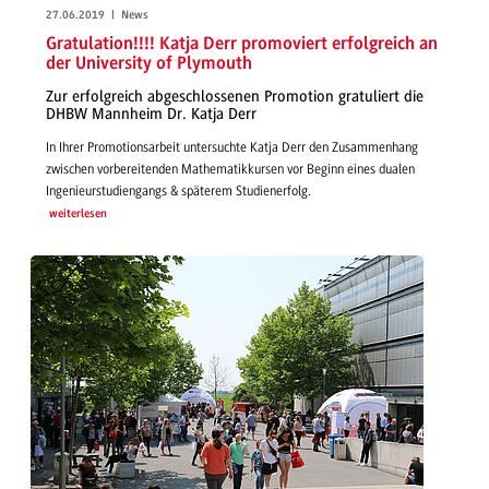
27.06.2019 | News
Gratulation!!!! Katja Derr promoviert erfolgreich an
der University of Plymouth
Zur erfolgreich abgeschlossenen Promotion gratuliert die
DHBW Mannheim Dr. Katja Derr
In Ihrer Promotionsarbeit untersuchte Katja Derr den Zusammenhang
zwischen vorbereitenden Mathematikkursen vor Beginn eines dualen
Ingenieurstudiengangs & späterem Studienerfolg.
weiterlesen