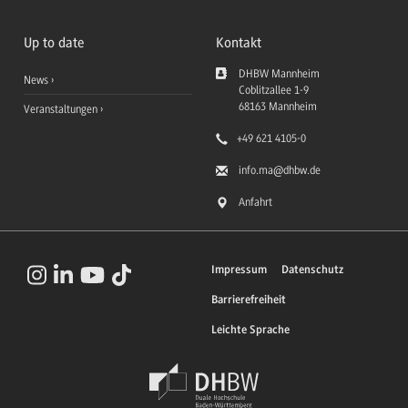
Up to date
Kontakt
DHBW Mannheim
News
Coblitzallee 1-9
68163
Mannheim
Veranstaltungen
+49 621 4105-0
info.ma
@dhbw.de
Anfahrt
Impressum
Datenschutz
Barrierefreiheit
Leichte Sprache