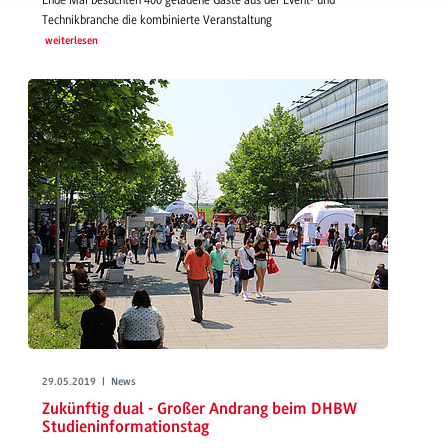
Ende Mai besuchten 400 geladene Gäste aus der Event- und
Technikbranche die kombinierte Veranstaltung
weiterlesen
29.05.2019 | News
Zukünftig dual - Großer Andrang beim DHBW
Studieninformationstag