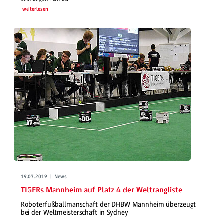
weiterlesen
19.07.2019 | News
TIGERs Mannheim auf Platz 4 der Weltrangliste
Roboterfußballmanschaft der DHBW Mannheim überzeugt
bei der Weltmeisterschaft in Sydney