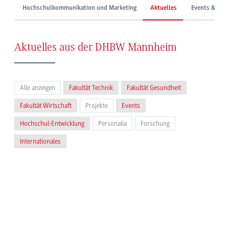
Hochschulkommunikation und Marketing
Aktuelles
Events & Mes
Aktuelles aus der DHBW Mannheim
Alle anzeigen
Fakultät Technik
Fakultät Gesundheit
Fakultät Wirtschaft
Projekte
Events
Hochschul-Entwicklung
Personalia
Forschung
Internationales