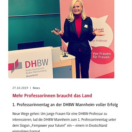
27.10.2019 | News
Mehr Professorinnen braucht das Land
1. Professorinnentag an der DHBW Mannheim voller Erfolg
Neue Wege gehen: Um junge Frauen für eine DHBW-Professur zu
interessieren, lud die DHBW Mannheim zum 1. Professorinnentag unter
dem Slogan „Fempower your future!“ ein – einem in Deutschland
einmaligen Format.