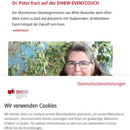
Dr. Peter Kurz auf der DHBW-EVENTCOUCH
Der Mannheimer Oberbürgermeister war Mitte November beim After-
Work-Event zu Gast und diskutierte mit Studierenden, ob Mannheim
Event-Hotspot der Zukunft sein kann.
weiterlesen
Datenschutzbestimmungen
Wir verwenden Cookies
Wir können diese zur Analyse unserer Besucherdaten platzieren, um unsere Webseite zu
verbessern, personalisierte Inhalte anzuzeigen und Ihnen ein großartiges Webseiten-
Erlebnis zu bieten. Für weitere Informationen zu den von uns verwendeten Cookies
öffnen Sie die Einstellungen.
19.11.2019 | News