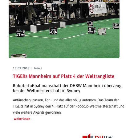
19.07.2019 | News
TIGERs Mannheim auf Platz 4 der Weltrangliste
Roboterfußballmanschaft der DHBW Mannheim überzeugt
bei der Weltmeisterschaft in Sydney
Antäuschen, passen, Tor - und das alles völlig autonom. Das Team der
TIGERs hat in Sydney den 4. Platz auf der Robocup-Weltmeisterschaft und
viele weitere Awards gewonnen.
weiterlesen