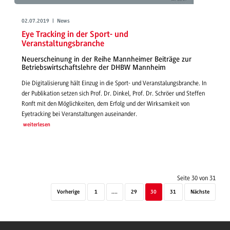
02.07.2019 | News
Eye Tracking in der Sport- und
Veranstaltungsbranche
Neuerscheinung in der Reihe Mannheimer Beiträge zur
Betriebswirtschaftslehre der DHBW Mannheim
Die Digitalisierung hält Einzug in die Sport- und Veranstalungsbranche. In
der Publikation setzen sich Prof. Dr. Dinkel, Prof. Dr. Schröer und Steffen
Ronft mit den Möglichkeiten, dem Erfolg und der Wirksamkeit von
Eyetracking bei Veranstaltungen auseinander.
weiterlesen
Seite 30 von 31
Vorherige
1
....
29
30
31
Nächste