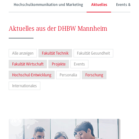
Hochschulkommunikation und Marketing
Aktuelles
Events & Mes
Aktuelles aus der DHBW Mannheim
Alle anzeigen
Fakultät Technik
Fakultät Gesundheit
Fakultät Wirtschaft
Projekte
Events
Hochschul-Entwicklung
Personalia
Forschung
Internationales