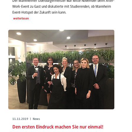
Der Mannheimer Oberbürgermeister war Mitte November beim After-
Work-Event zu Gast und diskutierte mit Studierenden, ob Mannheim
Event-Hotspot der Zukunft sein kann.
weiterlesen
11.11.2019 | News
Den ersten Eindruck machen Sie nur einmal!