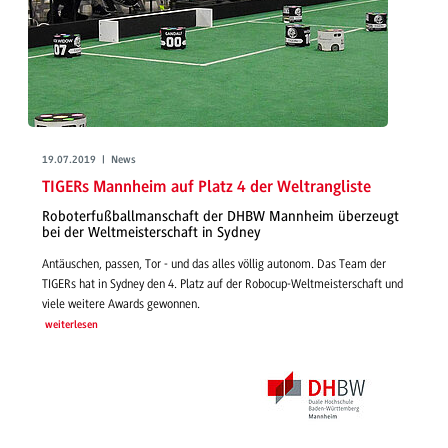
19.07.2019 | News
TIGERs Mannheim auf Platz 4 der Weltrangliste
Roboterfußballmanschaft der DHBW Mannheim überzeugt
bei der Weltmeisterschaft in Sydney
Antäuschen, passen, Tor - und das alles völlig autonom. Das Team der
TIGERs hat in Sydney den 4. Platz auf der Robocup-Weltmeisterschaft und
viele weitere Awards gewonnen.
weiterlesen