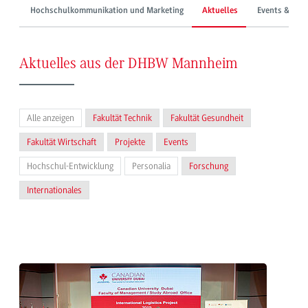
Hochschulkommunikation und Marketing
Aktuelles
Events & Mes
Aktuelles aus der DHBW Mannheim
Alle anzeigen
Fakultät Technik
Fakultät Gesundheit
Fakultät Wirtschaft
Projekte
Events
Hochschul-Entwicklung
Personalia
Forschung
Internationales