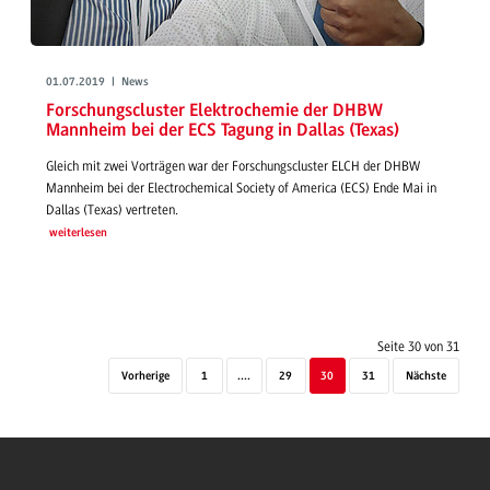
01.07.2019 | News
Forschungscluster Elektrochemie der DHBW
Mannheim bei der ECS Tagung in Dallas (Texas)
Gleich mit zwei Vorträgen war der Forschungscluster ELCH der DHBW
Mannheim bei der Electrochemical Society of America (ECS) Ende Mai in
Dallas (Texas) vertreten.
weiterlesen
Seite 30 von 31
Vorherige
1
....
29
30
31
Nächste