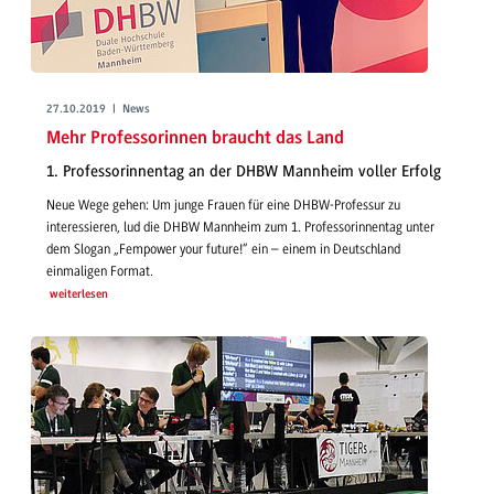
27.10.2019 | News
Mehr Professorinnen braucht das Land
1. Professorinnentag an der DHBW Mannheim voller Erfolg
Neue Wege gehen: Um junge Frauen für eine DHBW-Professur zu
interessieren, lud die DHBW Mannheim zum 1. Professorinnentag unter
dem Slogan „Fempower your future!“ ein – einem in Deutschland
einmaligen Format.
weiterlesen