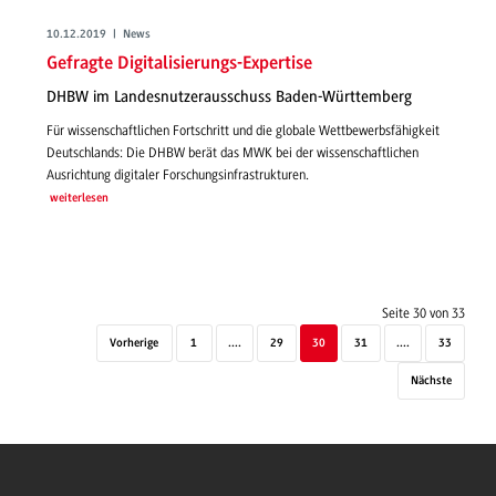
10.12.2019 | News
Gefragte Digitalisierungs-Expertise
DHBW im Landesnutzerausschuss Baden-Württemberg
Für wissenschaftlichen Fortschritt und die globale Wettbewerbsfähigkeit
Deutschlands: Die DHBW berät das MWK bei der wissenschaftlichen
Ausrichtung digitaler Forschungsinfrastrukturen.
weiterlesen
Seite 30 von 33
Vorherige
1
....
29
30
31
....
33
Nächste