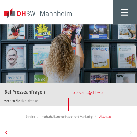
Bei Presseanfragen
presse.ma
@dhbw.de
wenden Sie sich bitte an:
Service
Hochschulkommunikation und Marketing
Aktuelles