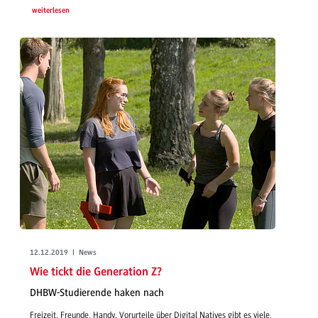
weiterlesen
12.12.2019 | News
Wie tickt die Generation Z?
DHBW-Studierende haken nach
Freizeit, Freunde, Handy. Vorurteile über Digital Natives gibt es viele,