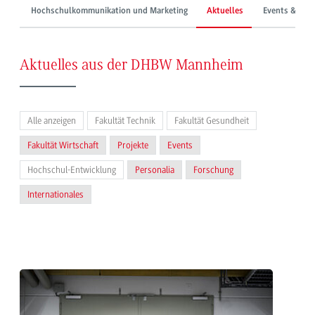
Hochschulkommunikation und Marketing
Aktuelles
Events & Mes
Aktuelles aus der DHBW Mannheim
Alle anzeigen
Fakultät Technik
Fakultät Gesundheit
Fakultät Wirtschaft
Projekte
Events
Hochschul-Entwicklung
Personalia
Forschung
Internationales