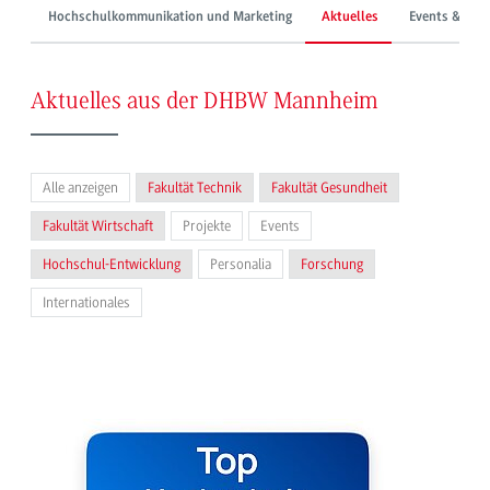
Hochschulkommunikation und Marketing
Aktuelles
Events & Mes
Aktuelles aus der DHBW Mannheim
Alle anzeigen
Fakultät Technik
Fakultät Gesundheit
Fakultät Wirtschaft
Projekte
Events
Hochschul-Entwicklung
Personalia
Forschung
Internationales