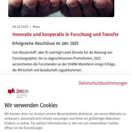
18.12.2025 | News
Innovativ und kooperativ in Forschung und Transfer
Erfolgreiche Abschlüsse im Jahr 2025
Von Wasserstoff, über KI und High-Level-Dienste für die Nutzung von
Forschungsdaten, hin zu abgeschlossenen Promotionen: 2025
verzeichneten die Forschenden an der DHBW Mannheim einige Erfolge,
die Wirtschaft und Gesellschaft zugutekommen.
weiterlesen
Datenschutzbestimmungen
Wir verwenden Cookies
Wir können diese zur Analyse unserer Besucherdaten platzieren, um unsere Webseite zu
verbessern, personalisierte Inhalte anzuzeigen und Ihnen ein großartiges Webseiten-
Erlebnis zu bieten. Für weitere Informationen zu den von uns verwendeten Cookies
öffnen Sie die Einstellungen.