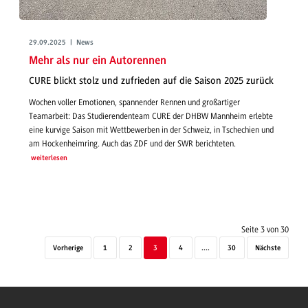
29.09.2025 | News
Mehr als nur ein Autorennen
CURE blickt stolz und zufrieden auf die Saison 2025 zurück
Wochen voller Emotionen, spannender Rennen und großartiger
Teamarbeit: Das Studierendenteam CURE der DHBW Mannheim erlebte
eine kurvige Saison mit Wettbewerben in der Schweiz, in Tschechien und
am Hockenheimring. Auch das ZDF und der SWR berichteten.
weiterlesen
Seite 3 von 30
Vorherige
1
2
3
4
....
30
Nächste