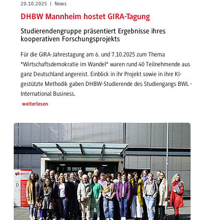
20.10.2025 | News
DHBW Mannheim hostet GIRA-Tagung
Studierendengruppe präsentiert Ergebnisse ihres
kooperativen Forschungsprojekts
Für die GIRA-Jahrestagung am 6. und 7.10.2025 zum Thema
"Wirtschaftsdemokratie im Wandel" waren rund 40 Teilnehmende aus
ganz Deutschland angereist. Einblick in ihr Projekt sowie in ihre KI-
gestützte Methodik gaben DHBW-Studierende des Studiengangs BWL -
International Business.
weiterlesen