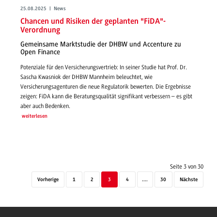
25.08.2025 | News
Chancen und Risiken der geplanten "FiDA"-
Verordnung
Gemeinsame Marktstudie der DHBW und Accenture zu
Open Finance
Potenziale für den Versicherungsvertrieb: In seiner Studie hat Prof. Dr.
Sascha Kwasniok der DHBW Mannheim beleuchtet, wie
Versicherungsagenturen die neue Regulatorik bewerten. Die Ergebnisse
zeigen: FiDA kann die Beratungsqualität signifikant verbessern – es gibt
aber auch Bedenken.
weiterlesen
Seite 3 von 30
Vorherige
1
2
3
4
....
30
Nächste