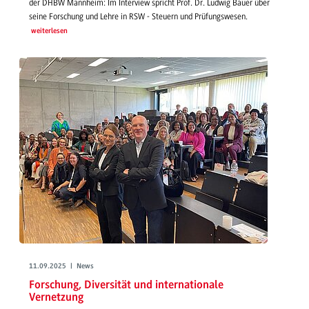
der DHBW Mannheim: Im Interview spricht Prof. Dr. Ludwig Bauer über
seine Forschung und Lehre in RSW - Steuern und Prüfungswesen.
weiterlesen
11.09.2025 | News
Forschung, Diversität und internationale
Vernetzung