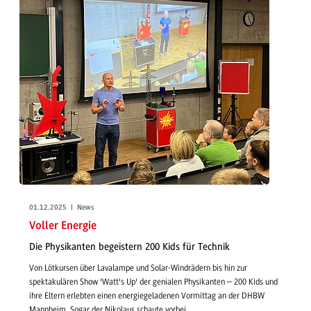
01.12.2025 | News
Voller Energie
Die Physikanten begeistern 200 Kids für Technik
Von Lötkursen über Lavalampe und Solar-Windrädern bis hin zur
spektakulären Show 'Watt's Up' der genialen Physikanten – 200 Kids und
ihre Eltern erlebten einen energiegeladenen Vormittag an der DHBW
Mannheim. Sogar der Nikolaus schaute vorbei.