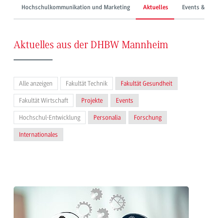
Hochschulkommunikation und Marketing
Aktuelles
Events & Mes
Aktuelles aus der DHBW Mannheim
Alle anzeigen
Fakultät Technik
Fakultät Gesundheit
Fakultät Wirtschaft
Projekte
Events
Hochschul-Entwicklung
Personalia
Forschung
Internationales