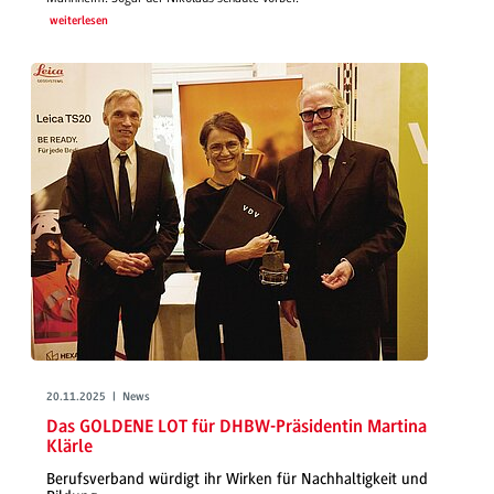
weiterlesen
20.11.2025 | News
Das GOLDENE LOT für DHBW-Präsidentin Martina
Klärle
Berufsverband würdigt ihr Wirken für Nachhaltigkeit und