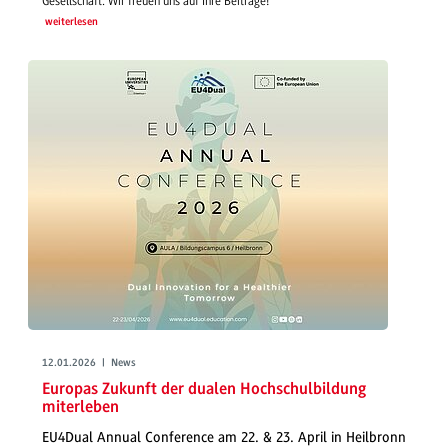
Gesellschaft. Wir freuen uns auf Ihre Beiträge!
weiterlesen
12.01.2026 | News
Europas Zukunft der dualen Hochschulbildung
miterleben
EU4Dual Annual Conference am 22. & 23. April in Heilbronn