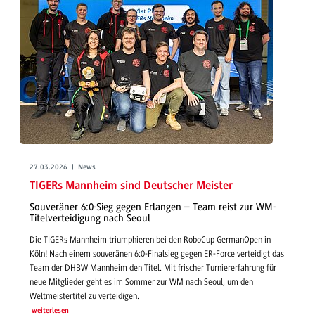
27.03.2026 | News
TIGERs Mannheim sind Deutscher Meister
Souveräner 6:0-Sieg gegen Erlangen – Team reist zur WM-
Titelverteidigung nach Seoul
Die TIGERs Mannheim triumphieren bei den RoboCup GermanOpen in
Köln! Nach einem souveränen 6:0-Finalsieg gegen ER-Force verteidigt das
Team der DHBW Mannheim den Titel. Mit frischer Turniererfahrung für
neue Mitglieder geht es im Sommer zur WM nach Seoul, um den
Weltmeistertitel zu verteidigen.
weiterlesen