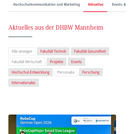
Hochschulkommunikation und Marketing
Aktuelles
Events & Mes
Aktuelles aus der DHBW Mannheim
Alle anzeigen
Fakultät Technik
Fakultät Gesundheit
Fakultät Wirtschaft
Projekte
Events
Hochschul-Entwicklung
Personalia
Forschung
Internationales