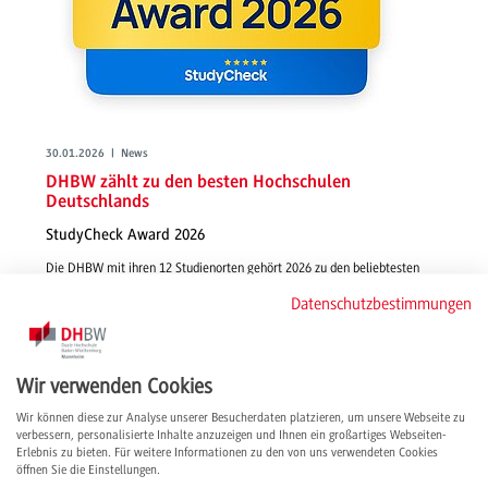
30.01.2026 | News
DHBW zählt zu den besten Hochschulen
Deutschlands
StudyCheck Award 2026
Die DHBW mit ihren 12 Studienorten gehört 2026 zu den beliebtesten
Hochschulen Deutschlands. Beim StudyCheck Award 2026 wurde sie als
Datenschutzbestimmungen
"Top Hochschule 2026" in der Kategorie der Hochschulen mit mehr als
15.000 Studierenden ausgezeichnet.
weiterlesen
Wir verwenden Cookies
Wir können diese zur Analyse unserer Besucherdaten platzieren, um unsere Webseite zu
verbessern, personalisierte Inhalte anzuzeigen und Ihnen ein großartiges Webseiten-
Erlebnis zu bieten. Für weitere Informationen zu den von uns verwendeten Cookies
öffnen Sie die Einstellungen.