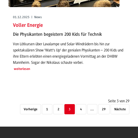
01.12.2025 | News
Voller Energie
Die Physikanten begeistern 200 Kids für Technik
Von Lötkursen über Lavalampe und Solar-Windrädern bis hin zur
spektakulären Show 'Watt's Up' der genialen Physikanten – 200 Kids und
ihre Eltern erlebten einen energiegeladenen Vormittag an der DHBW
Mannheim. Sogar der Nikolaus schaute vorbei.
weiterlesen
Seite 3 von 29
Vorherige
1
2
3
4
....
29
Nächste