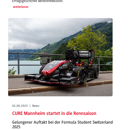
Erfolgsgeschichte weiterentwickeln.
weiterlesen
01.08.2025 | News
CURE Mannheim startet in die Rennsaison
Gelungener Auftakt bei der Formula Student Switzerland
2025