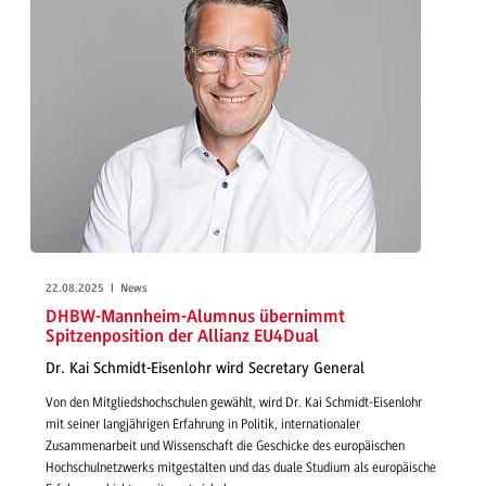
22.08.2025 | News
DHBW-Mannheim-Alumnus übernimmt
Spitzenposition der Allianz EU4Dual
Dr. Kai Schmidt-Eisenlohr wird Secretary General
Von den Mitgliedshochschulen gewählt, wird Dr. Kai Schmidt-Eisenlohr
mit seiner langjährigen Erfahrung in Politik, internationaler
Zusammenarbeit und Wissenschaft die Geschicke des europäischen
Hochschulnetzwerks mitgestalten und das duale Studium als europäische