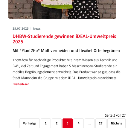
25.07.2025 | News
DHBW-Studierende gewinnen iDEAL-Umweltpreis
2025
Mit "Plant2Go" Müll vermeiden und flexibel Orte begrünen
Know-how für nachhaltige Produkte: Mit ihrem Wissen aus Technik und
BWL, viel Zeit und Engagement haben 5 Maschinenbau-Studierende ein
mobiles Begrünungselement entwickelt. Das Produkt war so gut, dass die
Stadt Mannheim die Gruppe mit dem iDEAL-Umweltpreis auszeichnete.
weiterlesen
Seite 3 von 27
Vorherige
1
2
3
4
....
27
Nächste