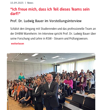
15.09.2025 | News
"Ich freue mich, dass ich Teil dieses Teams sein
darf!"
Prof. Dr. Ludwig Bauer im Vorstellungsinterview
Schätzt den Umgang mit Studierenden und das professionelle Team an
der DHBW Mannheim: Im Interview spricht Prof. Dr. Ludwig Bauer über
seine Forschung und Lehre in RSW - Steuern und Prüfungswesen.
weiterlesen