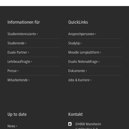
Informationen für
QuickLinks
Studieninteressierte
Ansprechpersonen
Studierende
StudyUp
Duale Partner
Moodle Lernplattform
Lehrbeauftragte
Dualis Notenabfrage
Presse
Dokumente
Mitarbeitende
Jobs & Karriere
Up to date
Kontakt
DHBW Mannheim
News