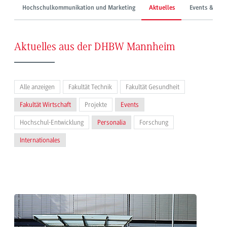
Hochschulkommunikation und Marketing
Aktuelles
Events & Mes
Aktuelles aus der DHBW Mannheim
Alle anzeigen
Fakultät Technik
Fakultät Gesundheit
Fakultät Wirtschaft
Projekte
Events
Hochschul-Entwicklung
Personalia
Forschung
Internationales