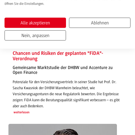
öffnen Sie die Einstellungen.
Alle akzeptieren
Ablehnen
Nein, anpassen
25.08.2025 | News
Chancen und Risiken der geplanten "FiDA"-
Verordnung
Gemeinsame Marktstudie der DHBW und Accenture zu
Open Finance
Potenziale für den Versicherungsvertrieb: In seiner Studie hat Prof. Dr.
Sascha Kwasniok der DHBW Mannheim beleuchtet, wie
Versicherungsagenturen die neue Regulatorik bewerten. Die Ergebnisse
zeigen: FiDA kann die Beratungsqualität signifikant verbessern – es gibt
aber auch Bedenken.
weiterlesen