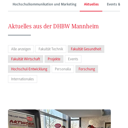
Hochschulkommunikation und Marketing
Aktuelles
Events & Mes
Aktuelles aus der DHBW Mannheim
Alle anzeigen
Fakultät Technik
Fakultät Gesundheit
Fakultät Wirtschaft
Projekte
Events
Hochschul-Entwicklung
Personalia
Forschung
Internationales