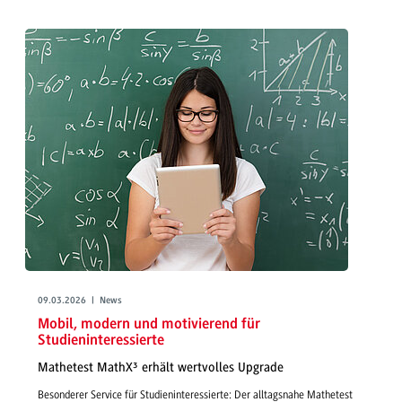
09.03.2026 | News
Mobil, modern und motivierend für
Studieninteressierte
Mathetest MathX³ erhält wertvolles Upgrade
Besonderer Service für Studieninteressierte: Der alltagsnahe Mathetest