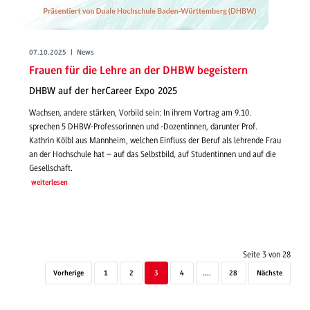
07.10.2025 | News
Frauen für die Lehre an der DHBW begeistern
DHBW auf der herCareer Expo 2025
Wachsen, andere stärken, Vorbild sein: In ihrem Vortrag am 9.10.
sprechen 5 DHBW-Professorinnen und -Dozentinnen, darunter Prof.
Kathrin Kölbl aus Mannheim, welchen Einfluss der Beruf als lehrende Frau
an der Hochschule hat – auf das Selbstbild, auf Studentinnen und auf die
Gesellschaft.
weiterlesen
Seite 3 von 28
Vorherige
1
2
3
4
....
28
Nächste