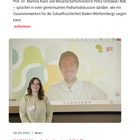
Prof. Dr. Martina Kläre und Wissenschaftsministerin Petra Olchowski MdL
– sprachen in einer gemeinsamen Podiumsdiskussion darüber, wie ein
Zusammenwirken für die Zukunftssicherheit Baden-Württembergs sorgen
kann.
weiterlesen
20.10.2025 | News