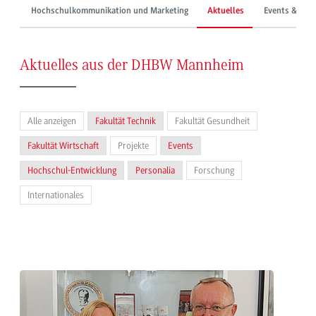
Hochschulkommunikation und Marketing
Aktuelles
Events & Mes
Aktuelles aus der DHBW Mannheim
Alle anzeigen
Fakultät Technik
Fakultät Gesundheit
Fakultät Wirtschaft
Projekte
Events
Hochschul-Entwicklung
Personalia
Forschung
Internationales