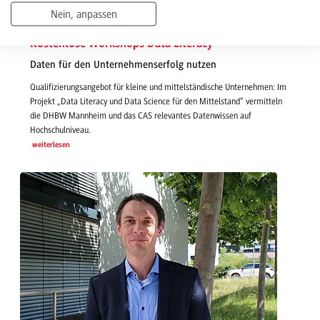
Nein, anpassen
14.07.2020 | News
Kostenlose Workshops Data Literacy
Daten für den Unternehmenserfolg nutzen
Qualifizierungsangebot für kleine und mittelständische Unternehmen: Im
Projekt „Data Literacy und Data Science für den Mittelstand“ vermitteln
die DHBW Mannheim und das CAS relevantes Datenwissen auf
Hochschulniveau.
weiterlesen