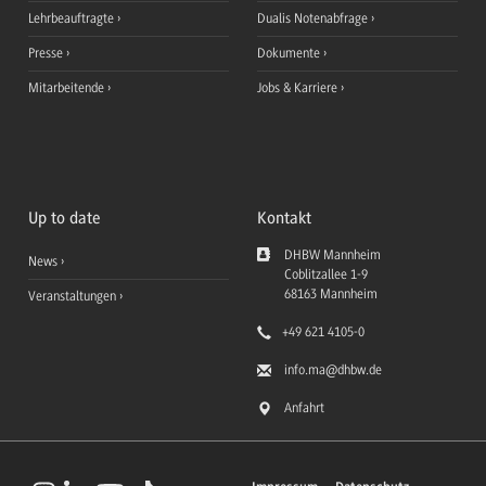
Lehrbeauftragte
Dualis Notenabfrage
Presse
Dokumente
Mitarbeitende
Jobs & Karriere
Up to date
Kontakt
DHBW Mannheim
News
Coblitzallee 1-9
68163
Mannheim
Veranstaltungen
+49 621 4105-0
info.ma
@dhbw.de
Anfahrt