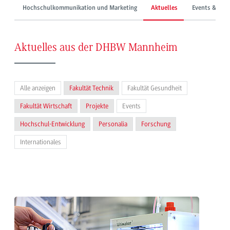
Hochschulkommunikation und Marketing
Aktuelles
Events & Mes
Aktuelles aus der DHBW Mannheim
Alle anzeigen
Fakultät Technik
Fakultät Gesundheit
Fakultät Wirtschaft
Projekte
Events
Hochschul-Entwicklung
Personalia
Forschung
Internationales