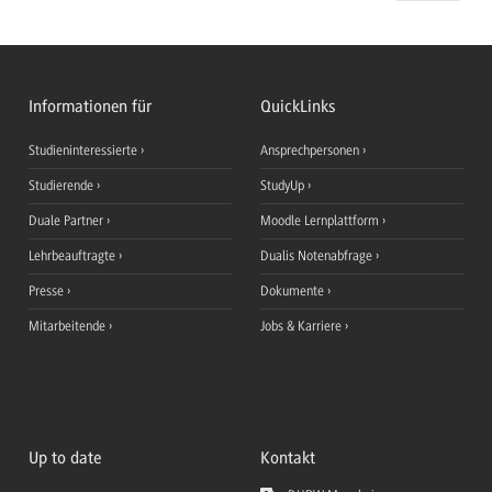
Informationen für
QuickLinks
Studieninteressierte
Ansprechpersonen
Studierende
StudyUp
Duale Partner
Moodle Lernplattform
Lehrbeauftragte
Dualis Notenabfrage
Presse
Dokumente
Mitarbeitende
Jobs & Karriere
Up to date
Kontakt