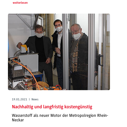
weiterlesen
19.01.2021 | News
Nachhaltig und langfristig kostengünstig
Wasserstoff als neuer Motor der Metropolregion Rhein-
Neckar