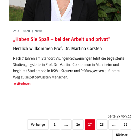
21.10.2020 | News
„Haben Sie Spaß – bei der Arbeit und privat“
Herzlich willkommen Prof. Dr. Martina Corsten
Nach 7 Jahren am Standort Villingen-Schwenningen lehrt die begeisterte
Studiengangsleiterin Prof. Dr. Martina Corsten nun in Mannheim und
begleitet Studierende in RSW - Steuern und Prüfungswesen auf ihrem
Weg zu selbstbewussten Menschen.
weiterlesen
Seite 27 von 33
Vorherige
1
....
26
27
28
....
33
Nächste