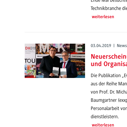
Technikbranche di
weiterlesen
03.04.2019 | News
Neuerschein
und Organis
Die Publikation „
aus der Reihe Man
von Prof. Dr. Mi
Baumgartner (exxp
Personalarbeit von
dienstleistern.
weiterlesen