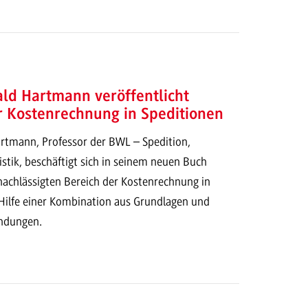
rald Hartmann veröffentlicht
r Kostenrechnung in Speditionen
artmann, Professor der BWL – Spedition,
stik, beschäftigt sich in seinem neuen Buch
achlässigten Bereich der Kostenrechnung in
 Hilfe einer Kombination aus Grundlagen und
ndungen.