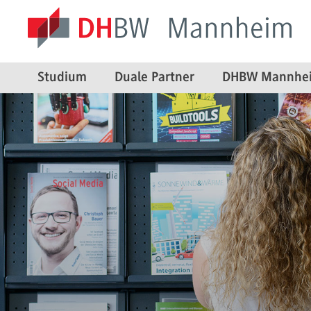
Studium
Duale Partner
DHBW Mannhe