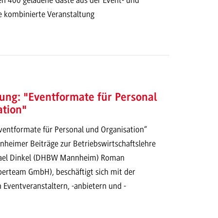
e kombinierte Veranstaltung
ung: "Eventformate für Personal
ation"
Eventformate für Personal und Organisation“
nheimer Beiträge zur Betriebswirtschaftslehre
chael Dinkel (DHBW Mannheim) Roman
erteam GmbH), beschäftigt sich mit der
 Eventveranstaltern, -anbietern und -