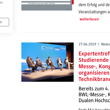
Für
dem Erfolg und de
Veranstaltungen a
weiterlesen
en
27.06.2019 | News
Expertentref
Studierende 
Messe-, Kon
organisieren
Technikbran
Bereits zum 4.
BWL-Messe-, 
Dualen Hochs
Ende Mai besuchte