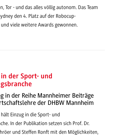
, Tor - und das alles völlig autonom. Das Team
Sydney den 4. Platz auf der Robocup-
 und viele weitere Awards gewonnen.
 in der Sport- und
ngsbranche
g in der Reihe Mannheimer Beiträge
irtschaftslehre der DHBW Mannheim
 hält Einzug in die Sport- und
he. In der Publikation setzen sich Prof. Dr.
Schröer und Steffen Ronft mit den Möglichkeiten,