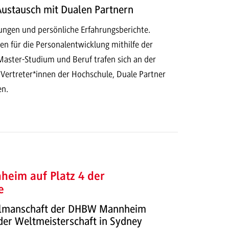
Austausch mit Dualen Partnern
rungen und persönliche Erfahrungsberichte.
 für die Personalentwicklung mithilfe der
aster-Studium und Beruf trafen sich an der
rtreter*innen der Hochschule, Duale Partner
en.
heim auf Platz 4 der
e
llmanschaft der DHBW Mannheim
der Weltmeisterschaft in Sydney