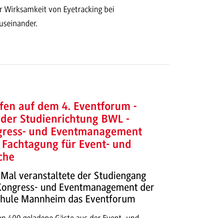
r Wirksamkeit von Eyetracking bei
useinander.
fen auf dem 4. Eventforum -
der Studienrichtung BWL -
gress- und Eventmanagement
 Fachtagung für Event- und
che
 Mal veranstaltete der Studiengang
Kongress- und Eventmanagement der
chule Mannheim das Eventforum
n 400 geladene Gäste aus der Event- und