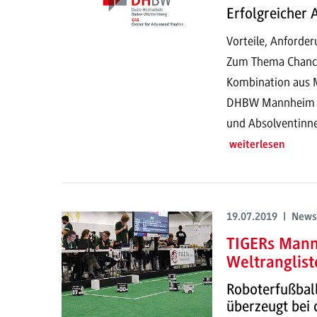
Erfolgreicher 
Vorteile, Anforde
Zum Thema Chancen
Kombination aus M
DHBW Mannheim Ve
und Absolventinn
weiterlesen
19.07.2019 | News
TIGERs Mann
Weltranglist
Roboterfußba
überzeugt bei 