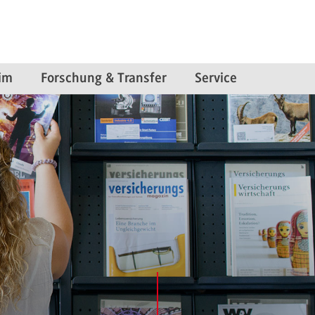
im
Forschung & Transfer
Service