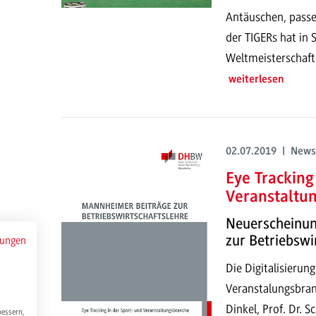
Antäuschen, passen
der TIGERs hat in 
Weltmeisterschaft
weiterlesen
02.07.2019 | News
Eye Tracking
Veranstaltu
Neuerscheinun
zur Betriebsw
mungen
Die Digitalisierung
Veranstalungsbranc
Dinkel, Prof. Dr. 
bessern,