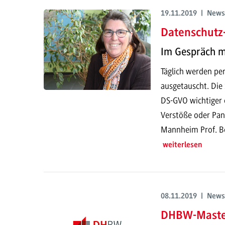
19.11.2019 | News
Datenschutz
Im Gespräch mi
Täglich werden pe
ausgetauscht. Die 
DS-GVO wichtiger d
Verstöße oder Pan
Mannheim Prof. Bol
weiterlesen
08.11.2019 | News
DHBW-Master