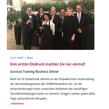
11.11.2019 | News
Den ersten Eindruck machen Sie nur einmal!
Survival Training Business Dinner
Mehr als 50 Studierende nahmen an der Empowerment-Veranstaltung
des Gleichstellungsteams der DHBW Mannheim teil, um die
Herausforderungen eines souveränen Auftretens bei zukünftigen
Geschäftseinladungen locker zu meistern. Knigge-Coaches gaben dafür
Tipps und praktische Beispiele.
weiterlesen