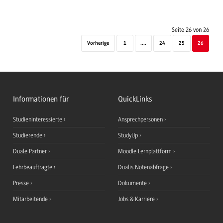
Seite 26 von 26
Vorherige
1
....
24
25
26
Informationen für
QuickLinks
Studieninteressierte
Ansprechpersonen
Studierende
StudyUp
Duale Partner
Moodle Lernplattform
Lehrbeauftragte
Dualis Notenabfrage
Presse
Dokumente
Mitarbeitende
Jobs & Karriere