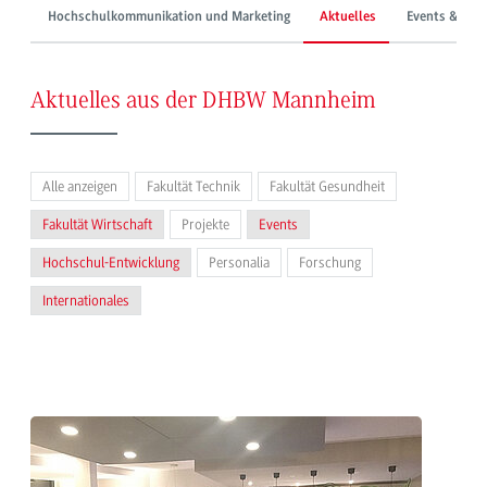
Hochschulkommunikation und Marketing
Aktuelles
Events & Mes
Aktuelles aus der DHBW Mannheim
Alle anzeigen
Fakultät Technik
Fakultät Gesundheit
Fakultät Wirtschaft
Projekte
Events
Hochschul-Entwicklung
Personalia
Forschung
Internationales