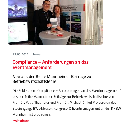
19.03.2019 | News
Compliance – Anforderungen an das
Eventmanagement
Neu aus der Reihe Mannheimer Beiträge zur
Betriebswirtschaftslehre
Die Publikation „Compliance – Anforderungen an das Eventmanagement“
aus der Reihe Mannheimer Beiträge zur Betriebswirtschaftslehre von
Prof. Dr. Petra Thalmeier und Prof. Dr. Michael Dinkel Professoren des
Studiengangs BWL-Messe-, Kongress- & Eventmanagement an der DHBW
Mannheim ist erschienen.
weiterlesen