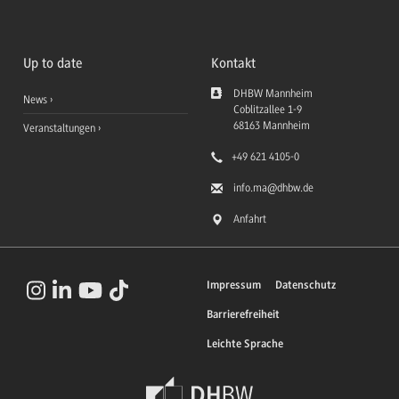
Up to date
Kontakt
DHBW Mannheim
News
Coblitzallee 1-9
68163
Mannheim
Veranstaltungen
+49 621 4105-0
info.ma
@dhbw.de
Anfahrt
Impressum
Datenschutz
Barrierefreiheit
Leichte Sprache