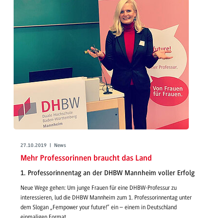
27.10.2019 | News
Mehr Professorinnen braucht das Land
1. Professorinnentag an der DHBW Mannheim voller Erfolg
Neue Wege gehen: Um junge Frauen für eine DHBW-Professur zu
interessieren, lud die DHBW Mannheim zum 1. Professorinnentag unter
dem Slogan „Fempower your future!“ ein – einem in Deutschland
einmaligen Format.