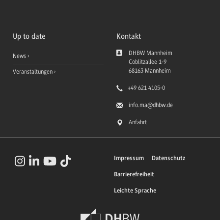
Up to date
Kontakt
DHBW Mannheim
News
Coblitzallee 1-9
68163
Mannheim
Veranstaltungen
+49 621 4105-0
info.ma
@dhbw.de
Anfahrt
Impressum
Datenschutz
Barrierefreiheit
Leichte Sprache