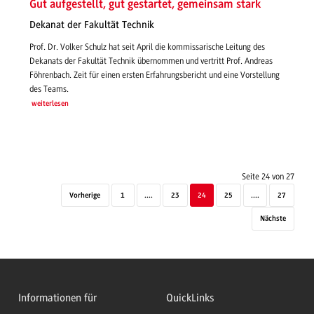
Gut aufgestellt, gut gestartet, gemeinsam stark
Dekanat der Fakultät Technik
Prof. Dr. Volker Schulz hat seit April die kommissarische Leitung des
Dekanats der Fakultät Technik übernommen und vertritt Prof. Andreas
Föhrenbach. Zeit für einen ersten Erfahrungsbericht und eine Vorstellung
des Teams.
weiterlesen
Seite 24 von 27
Vorherige
1
....
23
24
25
....
27
Nächste
Informationen für
QuickLinks