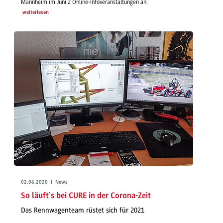
Mannheim im Juni 2 Online-Infoveranstaltungen an.
weiterlesen
02.06.2020 | News
So läuft`s bei CURE in der Corona-Zeit
Das Rennwagenteam rüstet sich für 2021