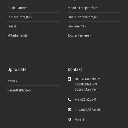
Duale Partner
Moodle Lernplattform
Lehrbeauftragte
Dualis Notenabfrage
Presse
Dokumente
Mitarbeitende
Jobs & Karriere
Up to date
Kontakt
DHBW Mannheim
News
Coblitzallee 1-9
68163
Mannheim
Veranstaltungen
+49 621 4105-0
info.ma
@dhbw.de
Anfahrt