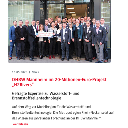
13.05.2020 | News
DHBW Mannheim im 20-Millionen-Euro-Projekt
„H2Rivers“
Gefragte Expertise zu Wasserstoff- und
Brennstoffzellentechnologie
Auf dem Weg zur Modellregion für die Wasserstoff- und
Brennstoffzellentechnologie: Die Metropolregion Rhein-Neckar setzt auf
das Wissen aus jahrelanger Forschung an der DHBW Mannheim.
weiterlesen