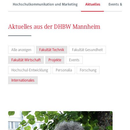
Hochschulkommunikation und Marketing
Aktuelles
Events & Mes
Aktuelles aus der DHBW Mannheim
Alle anzeigen
Fakultät Technik
Fakultät Gesundheit
Fakultät Wirtschaft
Projekte
Events
Hochschul-Entwicklung
Personalia
Forschung
Internationales