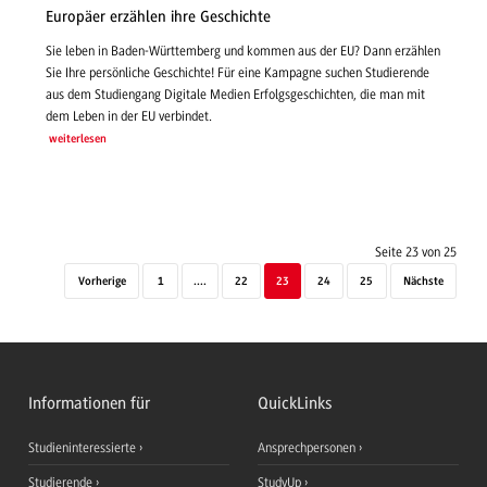
Europäer erzählen ihre Geschichte
Sie leben in Baden-Württemberg und kommen aus der EU? Dann erzählen
Sie Ihre persönliche Geschichte! Für eine Kampagne suchen Studierende
aus dem Studiengang Digitale Medien Erfolgsgeschichten, die man mit
dem Leben in der EU verbindet.
weiterlesen
Seite 23 von 25
Vorherige
1
....
22
23
24
25
Nächste
Informationen für
QuickLinks
Studieninteressierte
Ansprechpersonen
Studierende
StudyUp