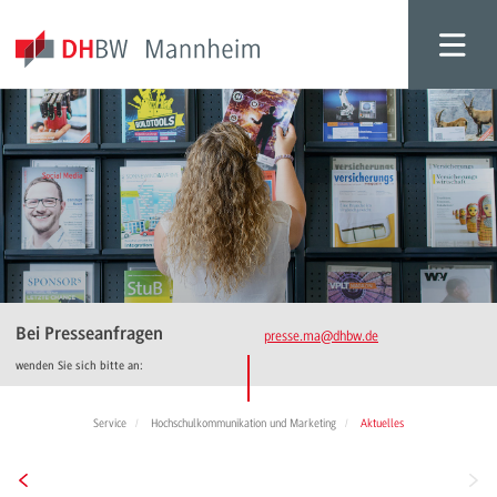
Bei Presseanfragen
presse.ma
@dhbw.de
wenden Sie sich bitte an:
Service
Hochschulkommunikation und Marketing
Aktuelles