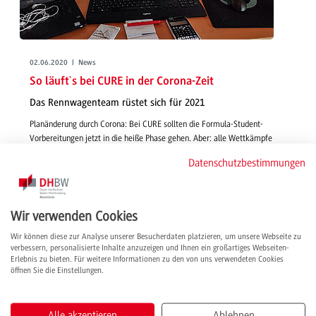
02.06.2020 | News
So läuft`s bei CURE in der Corona-Zeit
Das Rennwagenteam rüstet sich für 2021
Planänderung durch Corona: Bei CURE sollten die Formula-Student-
Vorbereitungen jetzt in die heiße Phase gehen. Aber: alle Wettkämpfe
wurden abgesagt. Das Team nutzt die Zeit nun aus dem Homeoffice für
Datenschutzbestimmungen
Optimierungen und eine erfolgreiche Rennsaison 2021.
weiterlesen
Wir verwenden Cookies
Wir können diese zur Analyse unserer Besucherdaten platzieren, um unsere Webseite zu
verbessern, personalisierte Inhalte anzuzeigen und Ihnen ein großartiges Webseiten-
Erlebnis zu bieten. Für weitere Informationen zu den von uns verwendeten Cookies
öffnen Sie die Einstellungen.
Alle akzeptieren
Ablehnen