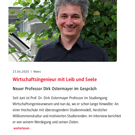
23.06.2020 | News
Wirtschaftsingenieur mit Leib und Seele
Neuer Professor Dirk Ostermayer im Gespräch
Seit Juni ist Prof. Dr. Dirk Ostermayer Professor im Studiengang
Wirtschaftsingenieurwesen und nun da, wo er schon lange hinwollte: An
einer Hochschule mit überzeugendem Studienmodell, herzlicher
Willkommenskultur und motivierten Studierenden. Im Interview berichtet
er von seinem Werdegang und seinen Zielen.
weiterlesen