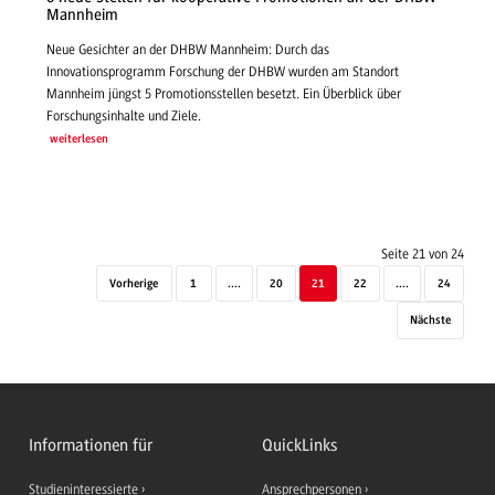
Mannheim
Neue Gesichter an der DHBW Mannheim: Durch das
Innovationsprogramm Forschung der DHBW wurden am Standort
Mannheim jüngst 5 Promotionsstellen besetzt. Ein Überblick über
Forschungsinhalte und Ziele.
weiterlesen
Seite 21 von 24
Vorherige
1
....
20
21
22
....
24
Nächste
Informationen für
QuickLinks
Studieninteressierte
Ansprechpersonen