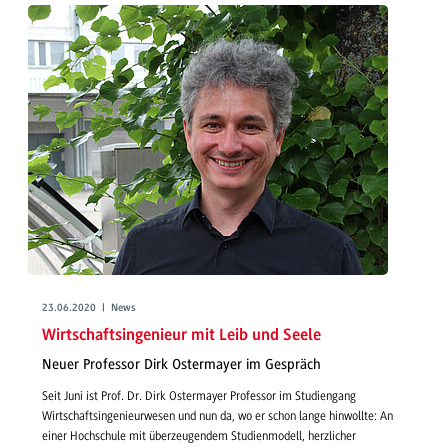
23.06.2020 | News
Wirtschaftsingenieur mit Leib und Seele
Neuer Professor Dirk Ostermayer im Gespräch
Seit Juni ist Prof. Dr. Dirk Ostermayer Professor im Studiengang
Wirtschaftsingenieurwesen und nun da, wo er schon lange hinwollte: An
einer Hochschule mit überzeugendem Studienmodell, herzlicher