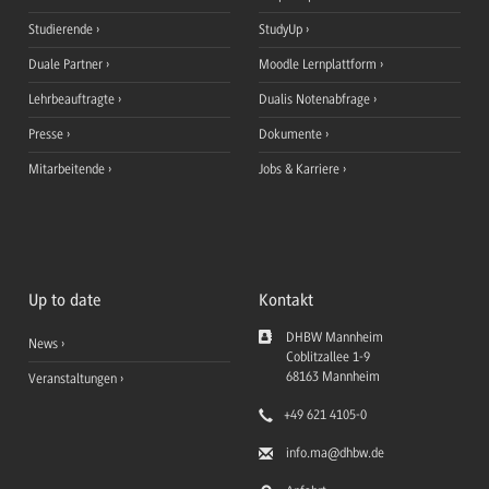
Studierende
StudyUp
Duale Partner
Moodle Lernplattform
Lehrbeauftragte
Dualis Notenabfrage
Presse
Dokumente
Mitarbeitende
Jobs & Karriere
Up to date
Kontakt
DHBW Mannheim
News
Coblitzallee 1-9
68163
Mannheim
Veranstaltungen
+49 621 4105-0
info.ma
@dhbw.de