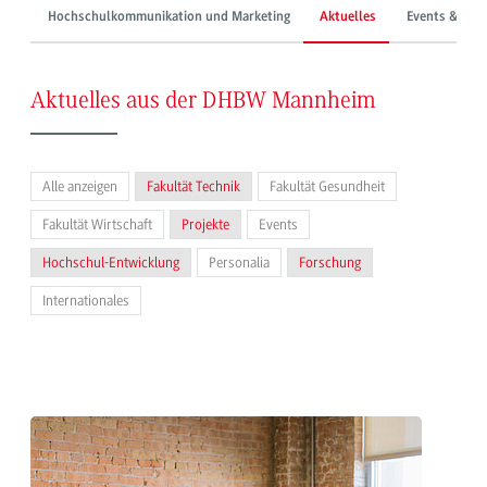
Hochschulkommunikation und Marketing
Aktuelles
Events & Mes
Aktuelles aus der DHBW Mannheim
Alle anzeigen
Fakultät Technik
Fakultät Gesundheit
Fakultät Wirtschaft
Projekte
Events
Hochschul-Entwicklung
Personalia
Forschung
Internationales