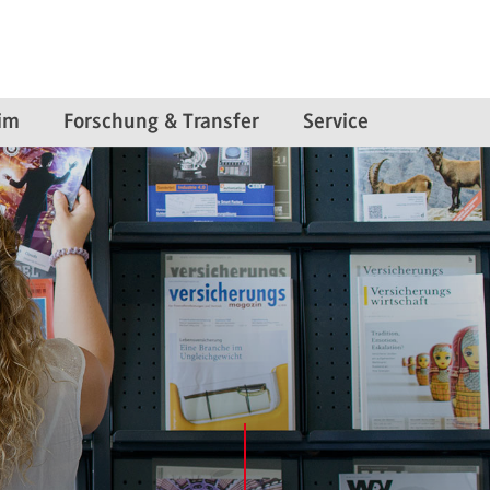
im
Forschung & Transfer
Service