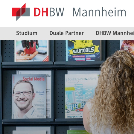
Studium
Duale Partner
DHBW Mannhe