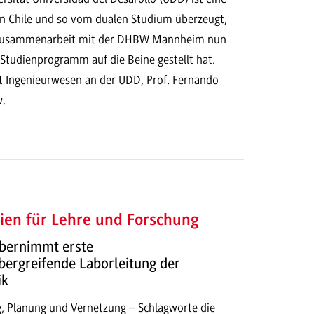
in Chile und so vom dualen Studium überzeugt,
r Zusammenarbeit mit der DHBW Mannheim nun
 Studienprogramm auf die Beine gestellt hat.
t Ingenieurwesen an der UDD, Prof. Fernando
w.
ien für Lehre und Forschung
übernimmt erste
ergreifende Laborleitung der
ik
, Planung und Vernetzung – Schlagworte die