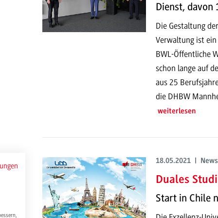
Dienst, davon
Die Gestaltung der
Verwaltung ist ein
BWL-Öffentliche Wi
schon lange auf de
aus 25 Berufsjahre
die DHBW Mannhe
weiterlesen
18.05.2021 | News
mungen
Duales Stud
Start in Chile
Die Exzellenz-Univ
bessern,