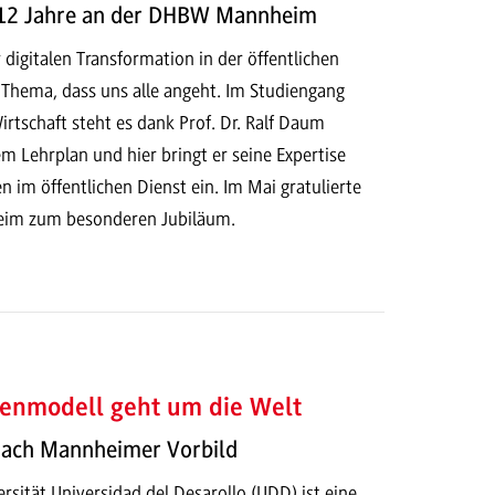
 12 Jahre an der DHBW Mannheim
 digitalen Transformation in der öffentlichen
 Thema, dass uns alle angeht. Im Studiengang
rtschaft steht es dank Prof. Dr. Ralf Daum
m Lehrplan und hier bringt er seine Expertise
n im öffentlichen Dienst ein. Im Mai gratulierte
im zum besonderen Jubiläum.
ienmodell geht um die Welt
 nach Mannheimer Vorbild
ersität Universidad del Desarollo (UDD) ist eine