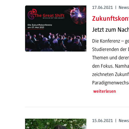
17.06.2021 | News
Zukunftskonf
Jetzt zum Nac
Die Konferenz – ge
Studierenden der D
Themen und deren
den Fokus. Namhaf
zeichneten Zukunf
Paradigmenwechsel
weiterlesen
15.06.2021 | News