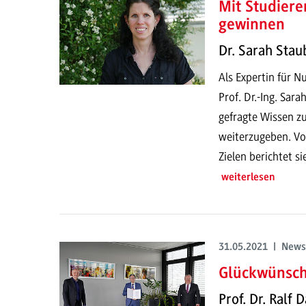
Mit Studier
gewinnen
Dr. Sarah Stau
Als Expertin für N
Prof. Dr.-Ing. Sar
gefragte Wissen z
weiterzugeben. Vo
Zielen berichtet si
weiterlesen
31.05.2021 | News
Glückwünsch
Prof. Dr. Ralf 