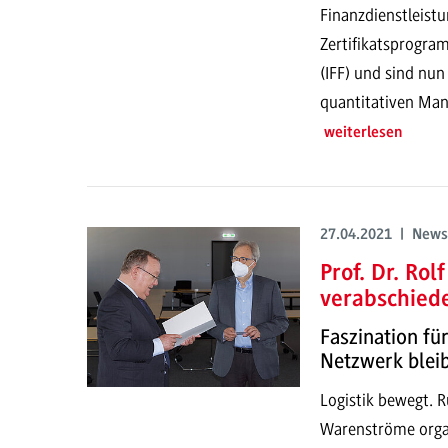
Finanzdienstleist
Zertifikatsprogram
(IFF) und sind nun
quantitativen Ma
weiterlesen
27.04.2021 | News
Prof. Dr. Ro
verabschied
Faszination fü
Netzwerk blei
Logistik bewegt. 
Warenströme organ