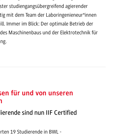
rster studiengangsübergreifend agierender
ftig mit dem Team der Laboringenieneur*innen
ill. Immer im Blick: Der optimale Betrieb der
es Maschinenbaus und der Elektrotechnik für
ng.
sen für und von unseren
n
rende sind nun IIF Certified
erten 19 Studierende in BWL -