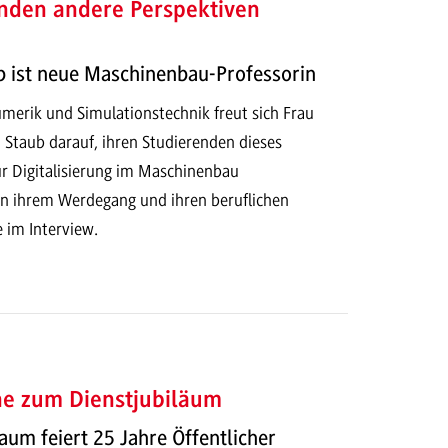
enden andere Perspektiven
b ist neue Maschinenbau-Professorin
umerik und Simulationstechnik freut sich Frau
ah Staub darauf, ihren Studierenden dieses
ur Digitalisierung im Maschinenbau
n ihrem Werdegang und ihren beruflichen
e im Interview.
e zum Dienstjubiläum
Daum feiert 25 Jahre Öffentlicher