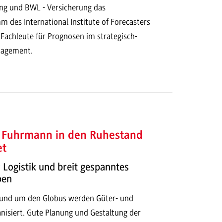
ung und BWL - Versicherung das
m des International Institute of Forecasters
 Fachleute für Prognosen im strategisch-
nagement.
lf Fuhrmann in den Ruhestand
et
r Logistik und breit gespanntes
ben
Rund um den Globus werden Güter- und
isiert. Gute Planung und Gestaltung der