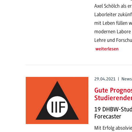
Axel Schölch als e
Laborleiter zukün
mit Leben füllen w
modernen Labore d
Lehre und Forschu
weiterlesen
29.04.2021 | News
Gute Progno
Studierende
19 DHBW-Studie
Forecaster
Mit Erfolg absolvi