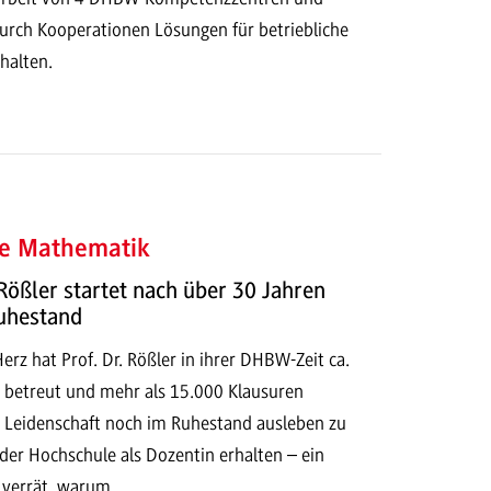
durch Kooperationen Lösungen für betriebliche
halten.
e Mathematik
 Rößler startet nach über 30 Jahren
Ruhestand
erz hat Prof. Dr. Rößler in ihrer DHBW-Zeit ca.
 betreut und mehr als 15.000 Klausuren
re Leidenschaft noch im Ruhestand ausleben zu
 der Hochschule als Dozentin erhalten – ein
w verrät, warum.