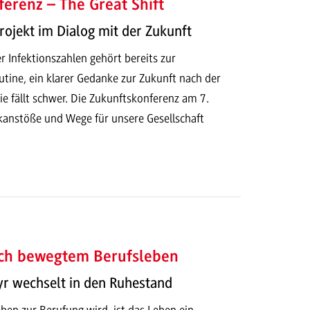
erenz – The Great Shift
ojekt im Dialog mit der Zukunft
r Infektionszahlen gehört bereits zur
tine, ein klarer Gedanke zur Zukunft nach der
 fällt schwer. Die Zukunftskonferenz am 7.
kanstöße und Wege für unsere Gesellschaft
ch bewegtem Berufsleben
yr wechselt in den Ruhestand
ben zur Berufung wird, ist das Leben ein