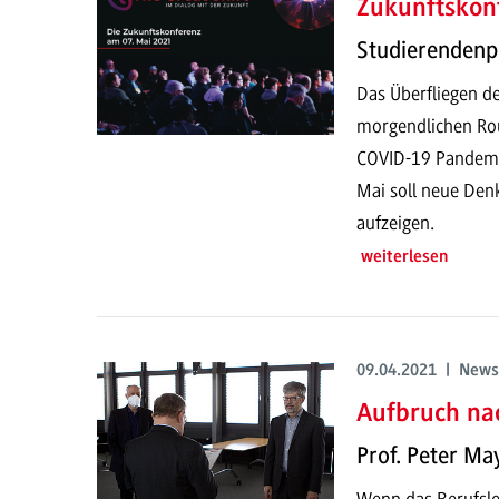
Zukunftskonf
Studierendenpr
Das Überfliegen de
morgendlichen Rou
COVID-19 Pandemie
Mai soll neue Den
aufzeigen.
weiterlesen
09.04.2021 | News
Aufbruch na
Prof. Peter Ma
Wenn das Berufsle