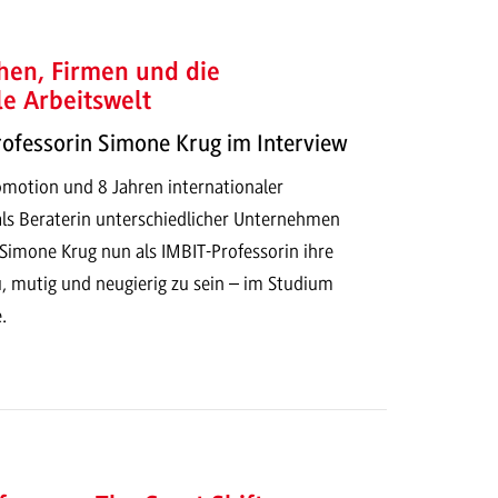
hen, Firmen und die
le Arbeitswelt
rofessorin Simone Krug im Interview
motion und 8 Jahren internationaler
als Beraterin unterschiedlicher Unternehmen
 Simone Krug nun als IMBIT-Professorin ihre
, mutig und neugierig zu sein – im Studium
.