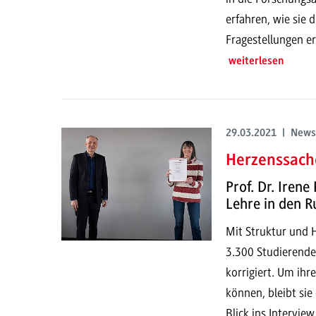
erfahren, wie sie 
Fragestellungen er
weiterlesen
29.03.2021 | News
Herzenssach
Prof. Dr. Irene
Lehre in den 
Mit Struktur und H
3.300 Studierende
korrigiert. Um ih
können, bleibt sie
Blick ins Intervie