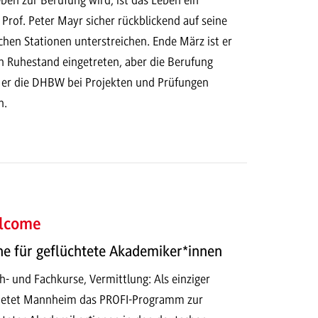
 Prof. Peter Mayr sicher rückblickend auf seine
lichen Stationen unterstreichen. Ende März ist er
den Ruhestand eingetreten, aber die Berufung
d er die DHBW bei Projekten und Prüfungen
n.
lcome
e für geflüchtete Akademiker*innen
- und Fachkurse, Vermittlung: Als einziger
etet Mannheim das PROFI-Programm zur