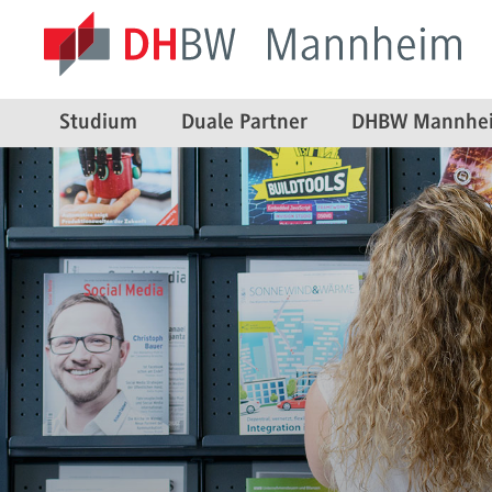
Studium
Duale Partner
DHBW Mannhe