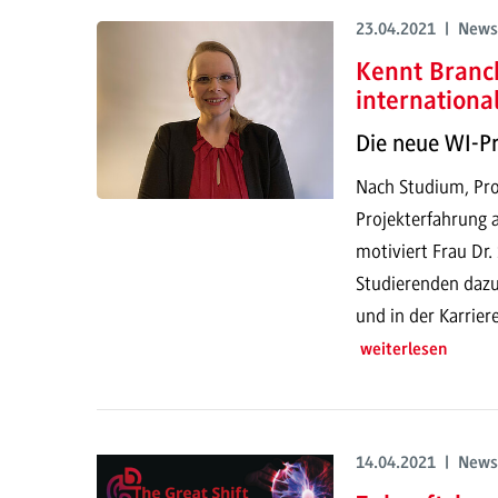
23.04.2021 | News
Kennt Branc
internationa
Die neue WI-P
Nach Studium, Pro
Projekterfahrung 
motiviert Frau Dr.
Studierenden dazu
und in der Karriere
weiterlesen
14.04.2021 | News