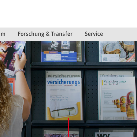
im
Forschung & Transfer
Service