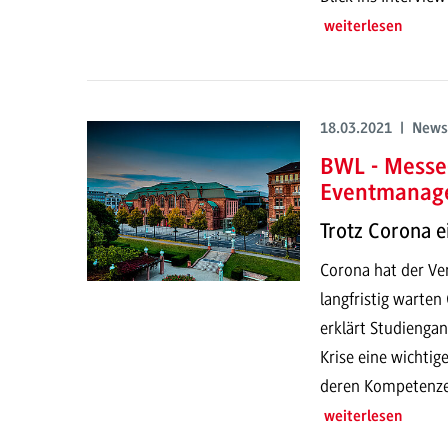
weiterlesen
18.03.2021 | News
BWL - Messe
Eventmanag
Trotz Corona e
Corona hat der Ve
langfristig warten
erklärt Studiengan
Krise eine wichti
deren Kompetenzen
weiterlesen