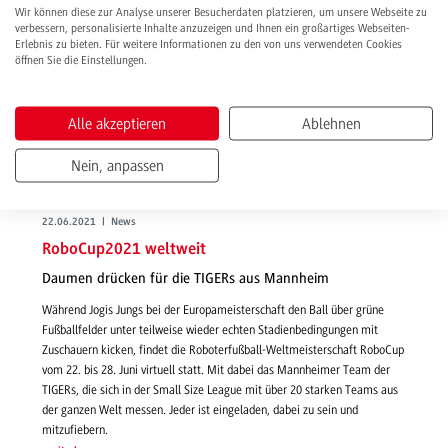
Wir können diese zur Analyse unserer Besucherdaten platzieren, um unsere Webseite zu
verbessern, personalisierte Inhalte anzuzeigen und Ihnen ein großartiges Webseiten-
Erlebnis zu bieten. Für weitere Informationen zu den von uns verwendeten Cookies
öffnen Sie die Einstellungen.
Alle akzeptieren
Ablehnen
Nein, anpassen
22.06.2021 | News
RoboCup2021 weltweit
Daumen drücken für die TIGERs aus Mannheim
Während Jogis Jungs bei der Europameisterschaft den Ball über grüne
Fußballfelder unter teilweise wieder echten Stadienbedingungen mit
Zuschauern kicken, findet die Roboterfußball-Weltmeisterschaft RoboCup
vom 22. bis 28. Juni virtuell statt. Mit dabei das Mannheimer Team der
TIGERs, die sich in der Small Size League mit über 20 starken Teams aus
der ganzen Welt messen. Jeder ist eingeladen, dabei zu sein und
mitzufiebern.