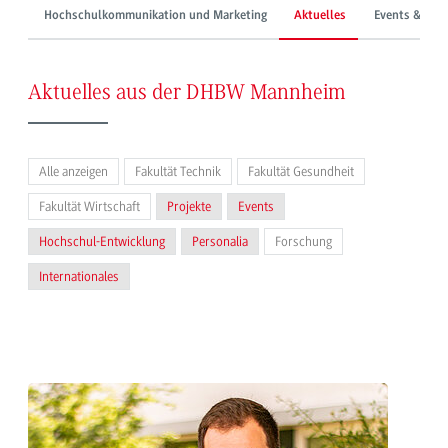
Hochschulkommunikation und Marketing
Aktuelles
Events & Mes
Aktuelles aus der DHBW Mannheim
Alle anzeigen
Fakultät Technik
Fakultät Gesundheit
Fakultät Wirtschaft
Projekte
Events
Hochschul-Entwicklung
Personalia
Forschung
Internationales