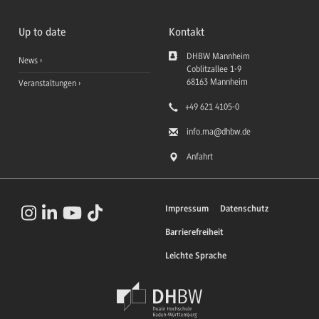
Up to date
Kontakt
DHBW Mannheim
News
Coblitzallee 1-9
68163
Mannheim
Veranstaltungen
+49 621 4105-0
info.ma
@dhbw.de
Anfahrt
Impressum
Datenschutz
Barrierefreiheit
Leichte Sprache