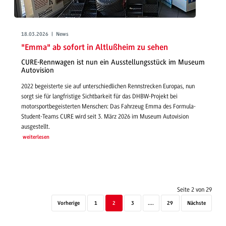
18.03.2026 | News
"Emma" ab sofort in Altlußheim zu sehen
CURE-Rennwagen ist nun ein Ausstellungsstück im Museum
Autovision
2022 begeisterte sie auf unterschiedlichen Rennstrecken Europas, nun
sorgt sie für langfristige Sichtbarkeit für das DHBW-Projekt bei
motorsportbegeisterten Menschen: Das Fahrzeug Emma des Formula-
Student-Teams CURE wird seit 3. März 2026 im Museum Autovision
ausgestellt.
weiterlesen
Seite 2 von 29
Vorherige
1
2
3
....
29
Nächste