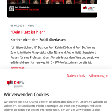
09.04.2026 | News
"Dein Platz ist hier."
Karriere nicht dem Zufall überlassen
"Limitiere dich nicht!" Das von Prof. Katrin Kölbl und Prof. Dr. Yvonne
Zajontz initiierte Filmprojekt voller Nähe und Authentizität begeistert
Frauen für eine Professur, räumt Vorurteile aus dem Weg und zeigt, wie
erfüllend dieser Karriereweg für DHBW-Professorinnen bereits ist.
weiterlesen
Datenschutzbestimmungen
Wir verwenden Cookies
Wir können diese zur Analyse unserer Besucherdaten platzieren, um unsere Webseite zu
verbessern, personalisierte Inhalte anzuzeigen und Ihnen ein großartiges Webseiten-
Erlebnis zu bieten. Für weitere Informationen zu den von uns verwendeten Cookies