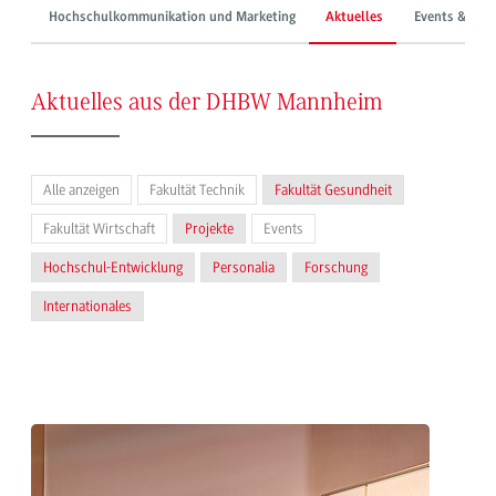
Hochschulkommunikation und Marketing
Aktuelles
Events & Mes
Aktuelles aus der DHBW Mannheim
Alle anzeigen
Fakultät Technik
Fakultät Gesundheit
Fakultät Wirtschaft
Projekte
Events
Hochschul-Entwicklung
Personalia
Forschung
Internationales