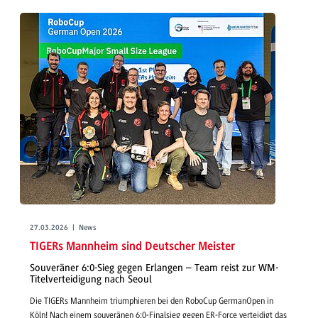
27.03.2026 | News
TIGERs Mannheim sind Deutscher Meister
Souveräner 6:0-Sieg gegen Erlangen – Team reist zur WM-
Titelverteidigung nach Seoul
Die TIGERs Mannheim triumphieren bei den RoboCup GermanOpen in
Köln! Nach einem souveränen 6:0-Finalsieg gegen ER-Force verteidigt das