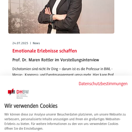
24.07.2025 | News
Emotionale Erlebnisse schaffen
Prof. Dr. Maren Rottler im Vorstellungsinterview
Dichotomien sind nicht ihr Ding – darum ist es die Professur in BWL -
Messe-, Kongress- und Eventmanagement umso mehr. Hier kann Prof.
Dr. Maren Rottler das beste aus der BWL und der Veranstaltungsbranche
Datenschutzbestimmungen
vereinen. Im Video-Interview stellen wir die Professorin vor.
weiterlesen
Wir verwenden Cookies
Wir können diese zur Analyse unserer Besucherdaten platzieren, um unsere Webseite zu
verbessern, personalisierte Inhalte anzuzeigen und Ihnen ein großartiges Webseiten-
Erlebnis zu bieten. Für weitere Informationen zu den von uns verwendeten Cookies
öffnen Sie die Einstellungen.