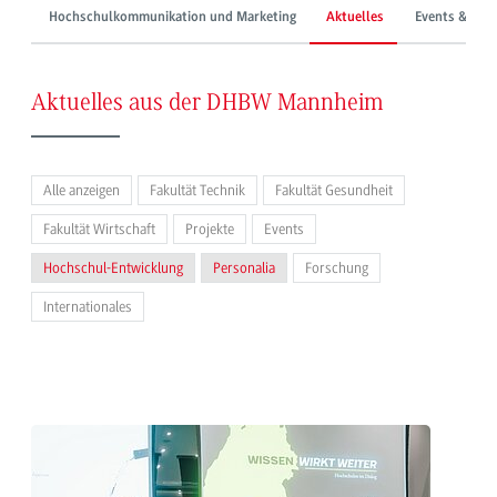
Hochschulkommunikation und Marketing
Aktuelles
Events & Mes
Aktuelles aus der DHBW Mannheim
Alle anzeigen
Fakultät Technik
Fakultät Gesundheit
Fakultät Wirtschaft
Projekte
Events
Hochschul-Entwicklung
Personalia
Forschung
Internationales