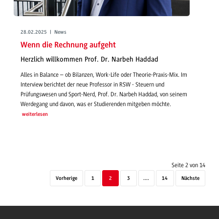
28.02.2025 | News
Wenn die Rechnung aufgeht
Herzlich willkommen Prof. Dr. Narbeh Haddad
Alles in Balance – ob Bilanzen, Work-Life oder Theorie-Praxis-Mix. Im
Interview berichtet der neue Professor in RSW - Steuern und
Prüfungswesen und Sport-Nerd, Prof. Dr. Narbeh Haddad, von seinem
Werdegang und davon, was er Studierenden mitgeben möchte.
weiterlesen
Seite 2 von 14
Vorherige
1
2
3
....
14
Nächste