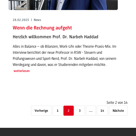
28.02.2025 | News
Wenn die Rechnung aufgeht
Herzlich willkommen Prof. Dr. Narbeh Haddad
Alles in Balance – ob Bilanzen, Work-Life oder Theorie-Praxis-Mix. Im
Interview berichtet der neue Professor in RSW - Steuern und
Prüfungswesen und Sport-Nerd, Prof. Dr. Narbeh Haddad, von seinem
Werdegang und davon, was er Studierenden mitgeben möchte.
weiterlesen
Seite 2 von 14
Vorherige
1
2
3
....
14
Nächste