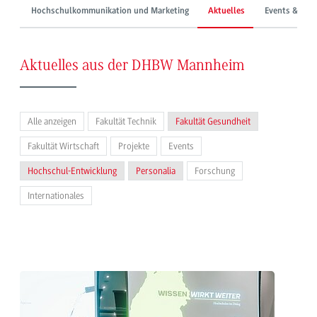
Hochschulkommunikation und Marketing
Aktuelles
Events & Mes
Aktuelles aus der DHBW Mannheim
Alle anzeigen
Fakultät Technik
Fakultät Gesundheit
Fakultät Wirtschaft
Projekte
Events
Hochschul-Entwicklung
Personalia
Forschung
Internationales