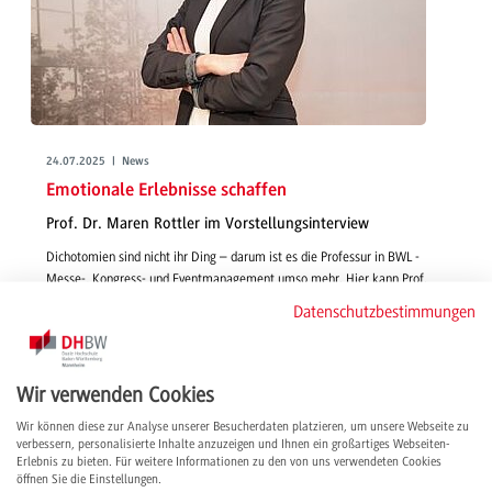
24.07.2025 | News
Emotionale Erlebnisse schaffen
Prof. Dr. Maren Rottler im Vorstellungsinterview
Dichotomien sind nicht ihr Ding – darum ist es die Professur in BWL -
Messe-, Kongress- und Eventmanagement umso mehr. Hier kann Prof.
Dr. Maren Rottler das beste aus der BWL und der Veranstaltungsbranche
Datenschutzbestimmungen
vereinen. Im Video-Interview stellen wir die Professorin vor.
weiterlesen
Wir verwenden Cookies
Wir können diese zur Analyse unserer Besucherdaten platzieren, um unsere Webseite zu
verbessern, personalisierte Inhalte anzuzeigen und Ihnen ein großartiges Webseiten-
Erlebnis zu bieten. Für weitere Informationen zu den von uns verwendeten Cookies
öffnen Sie die Einstellungen.