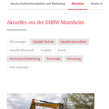
Hochschulkommunikation und Marketing
Aktuelles
Events & Mes
Aktuelles aus der DHBW Mannheim
Alle anzeigen
Fakultät Technik
Fakultät Gesundheit
Fakultät Wirtschaft
Projekte
Events
Hochschul-Entwicklung
Personalia
Forschung
Internationales