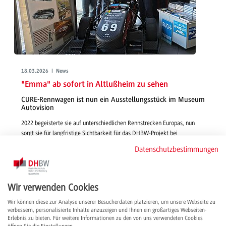
18.03.2026 | News
"Emma" ab sofort in Altlußheim zu sehen
CURE-Rennwagen ist nun ein Ausstellungsstück im Museum
Autovision
2022 begeisterte sie auf unterschiedlichen Rennstrecken Europas, nun
sorgt sie für langfristige Sichtbarkeit für das DHBW-Projekt bei
motorsportbegeisterten Menschen: Das Fahrzeug Emma des Formula-
Datenschutzbestimmungen
Student-Teams CURE wird seit 3. März 2026 im Museum Autovision
ausgestellt.
weiterlesen
Wir verwenden Cookies
Wir können diese zur Analyse unserer Besucherdaten platzieren, um unsere Webseite zu
verbessern, personalisierte Inhalte anzuzeigen und Ihnen ein großartiges Webseiten-
Erlebnis zu bieten. Für weitere Informationen zu den von uns verwendeten Cookies