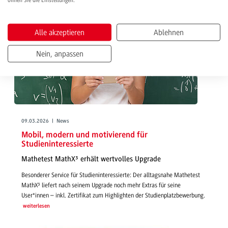
öffnen Sie die Einstellungen.
Alle akzeptieren
Ablehnen
Nein, anpassen
09.03.2026 | News
Mobil, modern und motivierend für
Studieninteressierte
Mathetest MathX³ erhält wertvolles Upgrade
Besonderer Service für Studieninteressierte: Der alltagsnahe Mathetest
MathX³ liefert nach seinem Upgrade noch mehr Extras für seine
User*innen – inkl. Zertifikat zum Highlighten der Studienplatzbewerbung.
weiterlesen