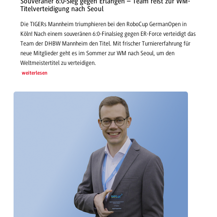
Souveräner 6:0-Sieg gegen Erlangen – Team reist zur WM-
Titelverteidigung nach Seoul
Die TIGERs Mannheim triumphieren bei den RoboCup GermanOpen in
Köln! Nach einem souveränen 6:0-Finalsieg gegen ER-Force verteidigt das
Team der DHBW Mannheim den Titel. Mit frischer Turniererfahrung für
neue Mitglieder geht es im Sommer zur WM nach Seoul, um den
Weltmeistertitel zu verteidigen.
weiterlesen