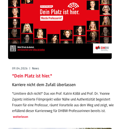
09.04.2026 | News
"Dein Platz ist hier."
Karriere nicht dem Zufall überlassen
"Limitiere dich nicht!" Das von Prof. Katrin Kölbl und Prof. Dr. Yvonne
Zajontz initiierte Filmprojekt voller Nähe und Authentizität begeistert
Frauen für eine Professur, räumt Vorurteile aus dem Weg und zeigt, wie
erfüllend dieser Karriereweg für DHBW-Professorinnen bereits ist.
weiterlesen