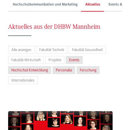
Hochschulkommunikation und Marketing
Aktuelles
Events & Mes
Aktuelles aus der DHBW Mannheim
Alle anzeigen
Fakultät Technik
Fakultät Gesundheit
Fakultät Wirtschaft
Projekte
Events
Hochschul-Entwicklung
Personalia
Forschung
Internationales