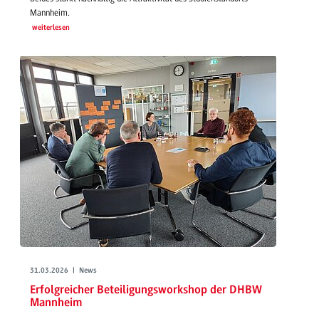
Mannheim.
weiterlesen
31.03.2026 | News
Erfolgreicher Beteiligungsworkshop der DHBW
Mannheim