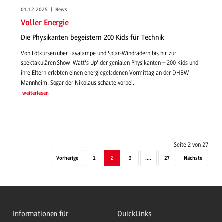
01.12.2025 | News
Voller Energie
Die Physikanten begeistern 200 Kids für Technik
Von Lötkursen über Lavalampe und Solar-Windrädern bis hin zur
spektakulären Show 'Watt's Up' der genialen Physikanten – 200 Kids und
ihre Eltern erlebten einen energiegeladenen Vormittag an der DHBW
Mannheim. Sogar der Nikolaus schaute vorbei.
weiterlesen
Seite 2 von 27
Vorherige
1
2
3
....
27
Nächste
Informationen für
QuickLinks