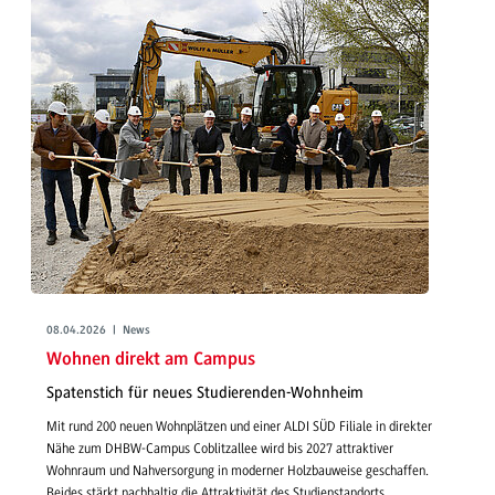
08.04.2026 | News
Wohnen direkt am Campus
Spatenstich für neues Studierenden-Wohnheim
Mit rund 200 neuen Wohnplätzen und einer ALDI SÜD Filiale in direkter
Nähe zum DHBW-Campus Coblitzallee wird bis 2027 attraktiver
Wohnraum und Nahversorgung in moderner Holzbauweise geschaffen.
Beides stärkt nachhaltig die Attraktivität des Studienstandorts