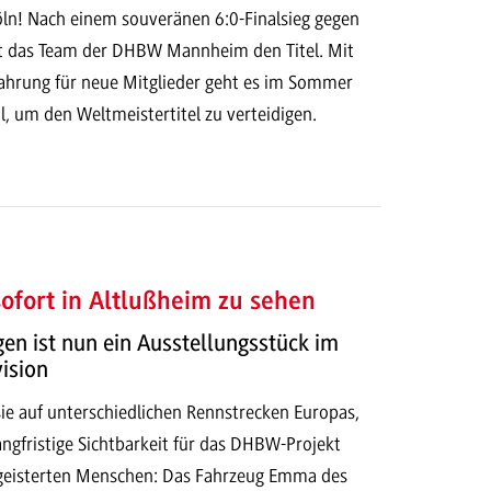
n! Nach einem souveränen 6:0-Finalsieg gegen
gt das Team der DHBW Mannheim den Titel. Mit
rfahrung für neue Mitglieder geht es im Sommer
, um den Weltmeistertitel zu verteidigen.
fort in Altlußheim zu sehen
n ist nun ein Ausstellungsstück im
ision
ie auf unterschiedlichen Rennstrecken Europas,
langfristige Sichtbarkeit für das DHBW-Projekt
geisterten Menschen: Das Fahrzeug Emma des