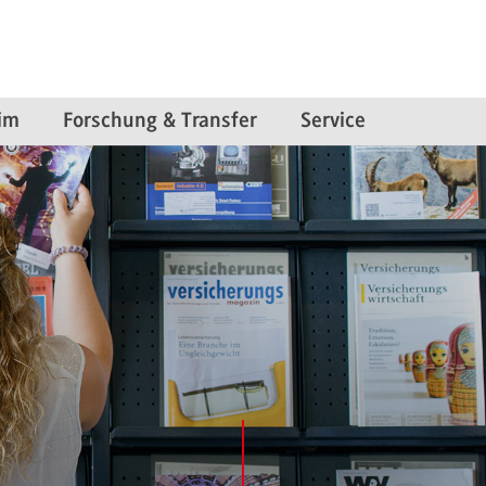
im
Forschung & Transfer
Service