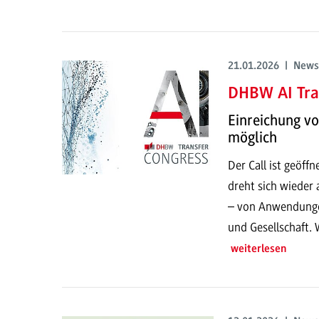
21.01.2026 | News
DHBW AI Tra
Einreichung v
möglich
Der Call ist geöf
dreht sich wieder 
– von Anwendungen
und Gesellschaft. 
weiterlesen