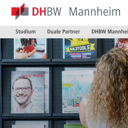
Studium
Duale Partner
DHBW Mannhe