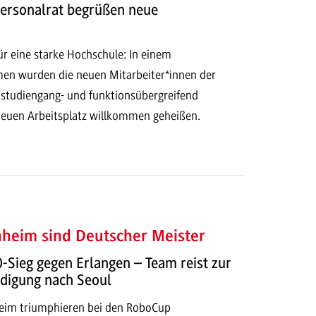
Personalrat begrüßen neue
ür eine starke Hochschule: In einem
en wurden die neuen Mitarbeiter*innen der
udiengang- und funktionsübergreifend
 neuen Arbeitsplatz willkommen geheißen.
heim sind Deutscher Meister
-Sieg gegen Erlangen – Team reist zur
idigung nach Seoul
eim triumphieren bei den RoboCup