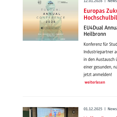
12.01.2026 | News
Europas Zuk
Hochschulbi
EU4Dual Annual
Heilbronn
Konferenz für Stu
Industriepartner a
in den Austausch ü
einer gesunden, na
jetzt anmelden!
weiterlesen
01.12.2025 | News