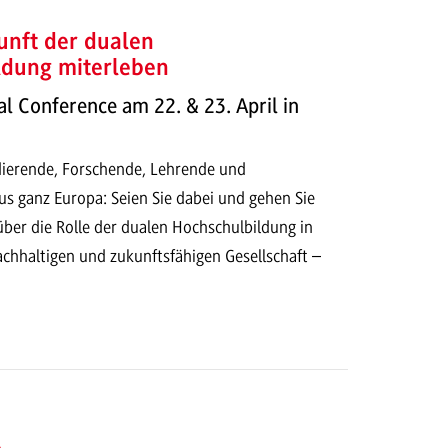
unft der dualen
ldung miterleben
 Conference am 22. & 23. April in
dierende, Forschende, Lehrende und
us ganz Europa: Seien Sie dabei und gehen Sie
ber die Rolle der dualen Hochschulbildung in
chhaltigen und zukunftsfähigen Gesellschaft –