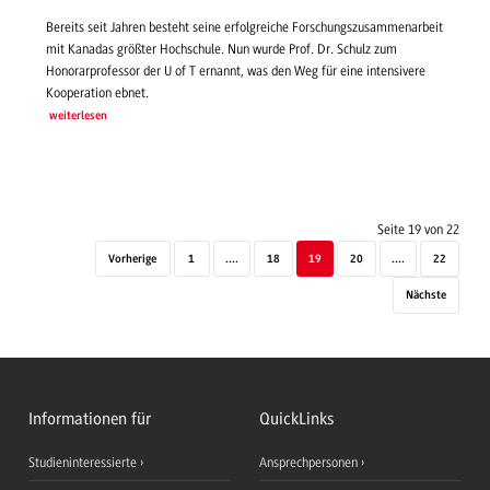
Bereits seit Jahren besteht seine erfolgreiche Forschungszusammenarbeit
mit Kanadas größter Hochschule. Nun wurde Prof. Dr. Schulz zum
Honorarprofessor der U of T ernannt, was den Weg für eine intensivere
Kooperation ebnet.
weiterlesen
Seite 19 von 22
Vorherige
1
....
18
19
20
....
22
Nächste
Informationen für
QuickLinks
Studieninteressierte
Ansprechpersonen