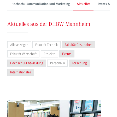
Hochschulkommunikation und Marketing
Aktuelles
Events & Mes
Aktuelles aus der DHBW Mannheim
Alle anzeigen
Fakultät Technik
Fakultät Gesundheit
Fakultät Wirtschaft
Projekte
Events
Hochschul-Entwicklung
Personalia
Forschung
Internationales