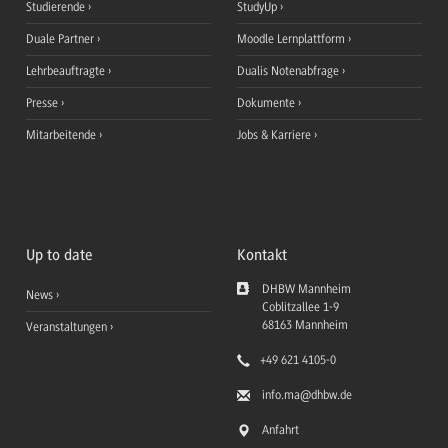
Studierende
StudyUp
Duale Partner
Moodle Lernplattform
Lehrbeauftragte
Dualis Notenabfrage
Presse
Dokumente
Mitarbeitende
Jobs & Karriere
Up to date
Kontakt
DHBW Mannheim
News
Coblitzallee 1-9
68163
Mannheim
Veranstaltungen
+49 621 4105-0
info.ma
@dhbw.de
Anfahrt