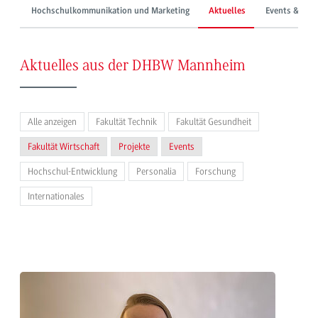
Hochschulkommunikation und Marketing
Aktuelles
Events & Mes
Aktuelles aus der DHBW Mannheim
Alle anzeigen
Fakultät Technik
Fakultät Gesundheit
Fakultät Wirtschaft
Projekte
Events
Hochschul-Entwicklung
Personalia
Forschung
Internationales