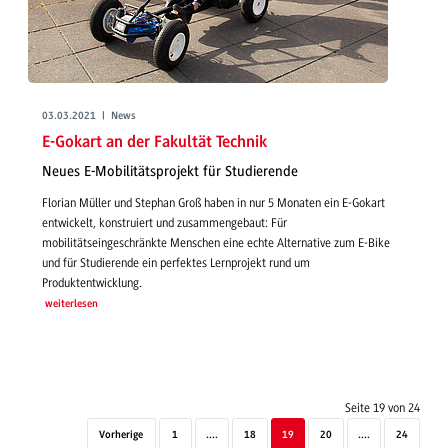
03.03.2021 | News
E-Gokart an der Fakultät Technik
Neues E-Mobilitätsprojekt für Studierende
Florian Müller und Stephan Groß haben in nur 5 Monaten ein E-Gokart
entwickelt, konstruiert und zusammengebaut: Für
mobilitätseingeschränkte Menschen eine echte Alternative zum E-Bike
und für Studierende ein perfektes Lernprojekt rund um
Produktentwicklung.
weiterlesen
Seite 19 von 24
Vorherige
1
....
18
19
20
....
24