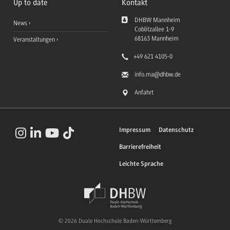
Up to date
Kontakt
DHBW Mannheim
News
Coblitzallee 1-9
68163
Mannheim
Veranstaltungen
+49 621 4105-0
info.ma
@dhbw.de
Anfahrt
Impressum
Datenschutz
Barrierefreiheit
Leichte Sprache
© 2026 Duale Hochschule Baden-Württemberg