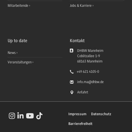
Mitarbeitende
Jobs & Karriere
Up to date
Kontakt
DHBW Mannheim
News
Coblitzallee 1-9
68163
Mannheim
Veranstaltungen
+49 621 4105-0
info.ma
@dhbw.de
Anfahrt
Impressum
Datenschutz
Barrierefreiheit