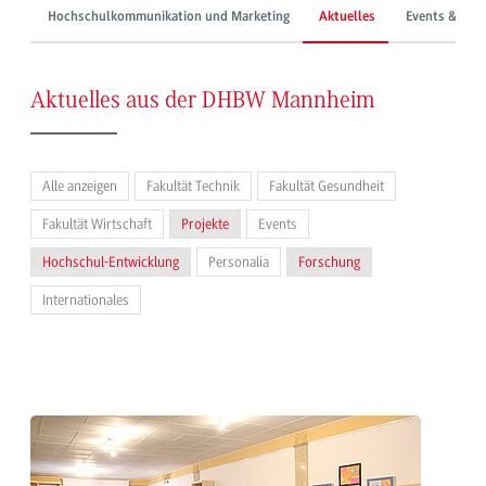
Hochschulkommunikation und Marketing
Aktuelles
Events & Mes
Aktuelles aus der DHBW Mannheim
Alle anzeigen
Fakultät Technik
Fakultät Gesundheit
Fakultät Wirtschaft
Projekte
Events
Hochschul-Entwicklung
Personalia
Forschung
Internationales