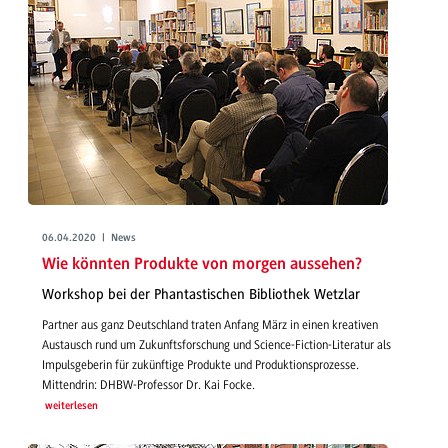
06.04.2020 | News
Wie könnten Produkte von morgen aussehen?
Workshop bei der Phantastischen Bibliothek Wetzlar
Partner aus ganz Deutschland traten Anfang März in einen kreativen
Austausch rund um Zukunftsforschung und Science-Fiction-Literatur als
Impulsgeberin für zukünftige Produkte und Produktionsprozesse.
Mittendrin: DHBW-Professor Dr. Kai Focke.
weiterlesen