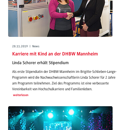
28.11.2019 | News
Karriere mit Kind an der DHBW Mannheim
Linda Schorer erhält Stipendium
Als erste Stipendiatin der DHBW Mannheim im Brigitte-Schlieben-Lange-
Programm wird die Nachwuchwissenschaftlerin Linda Schorer für 2 Jahre
am Programm teilnehmen. Ziel des Programms ist eine verbesserte
Vereinbarkeit von Hochschulkarriere und Familienleben.
weiterlesen