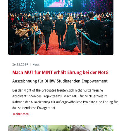
26.11.2019 | News
Mach MUT für MINT erhält Ehrung bei der NotG
Auszeichnung für DHBW-Studierenden-Empowerment
Bei der Night of the Graduates freuten sich nicht nur zahlreiche
Absolvent*innen des Projektteams. Mach MUT für MINT erhielt im
Rahmen der Auszeichnung für außergewöhnliche Projekte eine Ehrung für
das studentische Engagement.
weiterlesen