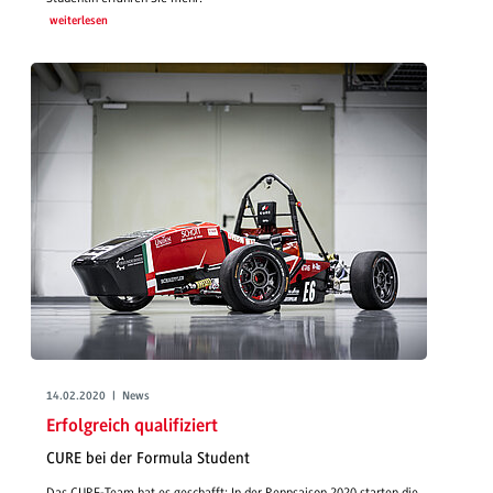
weiterlesen
14.02.2020 | News
Erfolgreich qualifiziert
CURE bei der Formula Student
Das CURE-Team hat es geschafft: In der Rennsaison 2020 starten die