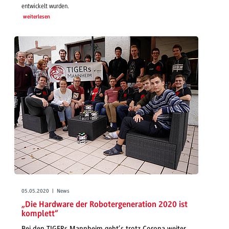
entwickelt wurden.
weiterlesen
05.05.2020 | News
„Die Hardware der Robotergeneration 2020 ist
komplett“
Bei den TIGERs Mannheim geht’s trotz Corona weiter