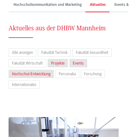
Hochschulkommunikation und Marketing
Aktuelles
Events & Mes
Aktuelles aus der DHBW Mannheim
Alle anzeigen
Fakultät Technik
Fakultät Gesundheit
Fakultät Wirtschaft
Projekte
Events
Hochschul-Entwicklung
Personalia
Forschung
Internationales