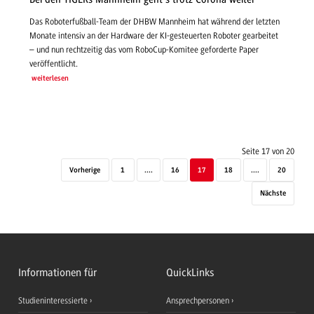
Das Roboterfußball-Team der DHBW Mannheim hat während der letzten
Monate intensiv an der Hardware der KI-gesteuerten Roboter gearbeitet
– und nun rechtzeitig das vom RoboCup-Komitee geforderte Paper
veröffentlicht.
weiterlesen
Seite 17 von 20
Vorherige
1
....
16
17
18
....
20
Nächste
Informationen für
QuickLinks
Studieninteressierte
Ansprechpersonen