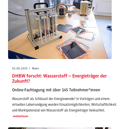
03.08.2020 | News
DHBW forscht: Wasserstoff – Energieträger der
Zukunft?
Online-Fachtagung mit über 145 Teilnehmer*innen
Wasserstoff als Schlüssel der Energiewende? In Vorträgen und einem
virtuellen Laborrundgang wurden Einsatzmöglichkeiten, Wirtschaftlichkeit
und Marktpotenzial von Wasserstoff als Energieträger beleuchtet.
weiterlesen