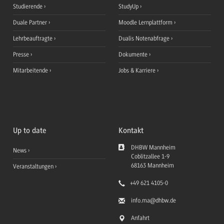
Studierende
StudyUp
Duale Partner
Moodle Lernplattform
Lehrbeauftragte
Dualis Notenabfrage
Presse
Dokumente
Mitarbeitende
Jobs & Karriere
Up to date
Kontakt
DHBW Mannheim
News
Coblitzallee 1-9
68163
Mannheim
Veranstaltungen
+49 621 4105-0
info.ma
@dhbw.de
Anfahrt