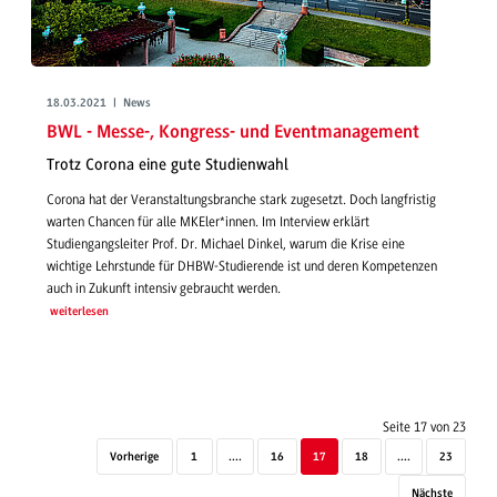
18.03.2021 | News
BWL - Messe-, Kongress- und Eventmanagement
Trotz Corona eine gute Studienwahl
Corona hat der Veranstaltungsbranche stark zugesetzt. Doch langfristig
warten Chancen für alle MKEler*innen. Im Interview erklärt
Studiengangsleiter Prof. Dr. Michael Dinkel, warum die Krise eine
wichtige Lehrstunde für DHBW-Studierende ist und deren Kompetenzen
auch in Zukunft intensiv gebraucht werden.
weiterlesen
Seite 17 von 23
Vorherige
1
....
16
17
18
....
23
Nächste