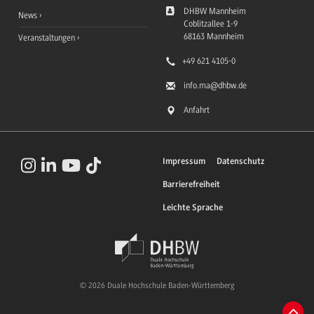
DHBW Mannheim
News
Coblitzallee 1-9
68163
Mannheim
Veranstaltungen
+49 621 4105-0
info.ma
@dhbw.de
Anfahrt
Impressum
Datenschutz
Barrierefreiheit
Leichte Sprache
© 2026 Duale Hochschule Baden-Württemberg