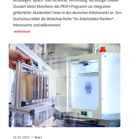
Beratungen, Sprach- und Fachkurse, Vermittlung: Als einziger DHBW-
Standort bietet Mannheim das PROFI-Programm zur Integration
geflüchteter Akademiker*innen in den deutschen Arbeitsmarkt an. Den
Startschuss bildet die Workshop-Reihe "Ins Arbeitsleben flüchten".
Interessierte sind willkommen!
weiterlesen
31.03.2021 | News