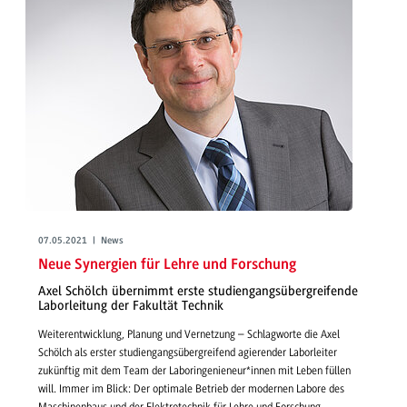
07.05.2021 | News
Neue Synergien für Lehre und Forschung
Axel Schölch übernimmt erste studiengangsübergreifende
Laborleitung der Fakultät Technik
Weiterentwicklung, Planung und Vernetzung – Schlagworte die Axel
Schölch als erster studiengangsübergreifend agierender Laborleiter
zukünftig mit dem Team der Laboringenieneur*innen mit Leben füllen
will. Immer im Blick: Der optimale Betrieb der modernen Labore des
Maschinenbaus und der Elektrotechnik für Lehre und Forschung.