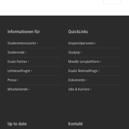
Informationen für
QuickLinks
Studieninteressierte
Ansprechpersonen
Studierende
StudyUp
Duale Partner
Moodle Lernplattform
Lehrbeauftragte
Dualis Notenabfrage
Presse
Dokumente
Mitarbeitende
Jobs & Karriere
Up to date
Kontakt