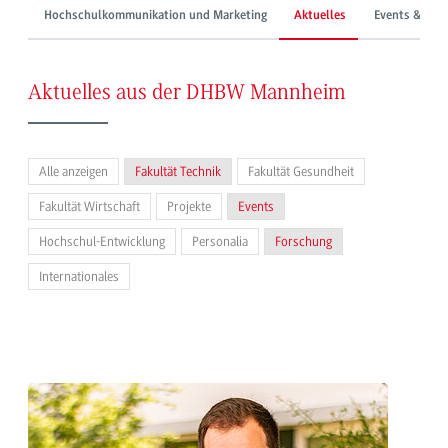
Hochschulkommunikation und Marketing
Aktuelles
Events & Mes
Aktuelles aus der DHBW Mannheim
Alle anzeigen
Fakultät Technik
Fakultät Gesundheit
Fakultät Wirtschaft
Projekte
Events
Hochschul-Entwicklung
Personalia
Forschung
Internationales