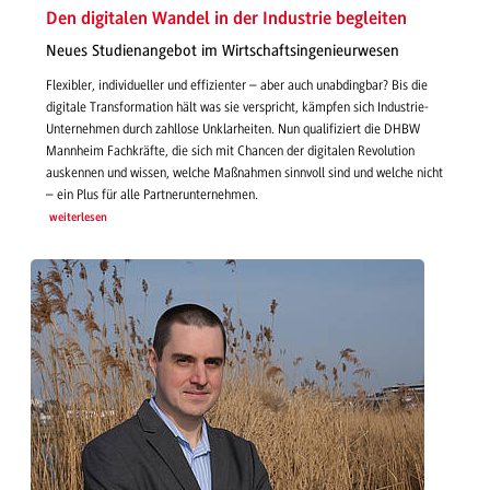
Den digitalen Wandel in der Industrie begleiten
Neues Studienangebot im Wirtschaftsingenieurwesen
Flexibler, individueller und effizienter – aber auch unabdingbar? Bis die
digitale Transformation hält was sie verspricht, kämpfen sich Industrie-
Unternehmen durch zahllose Unklarheiten. Nun qualifiziert die DHBW
Mannheim Fachkräfte, die sich mit Chancen der digitalen Revolution
auskennen und wissen, welche Maßnahmen sinnvoll sind und welche nicht
– ein Plus für alle Partnerunternehmen.
weiterlesen