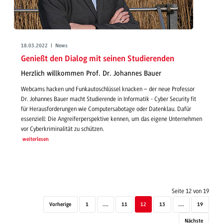
18.03.2022 | News
Genießt den Dialog mit seinen Studierenden
Herzlich willkommen Prof. Dr. Johannes Bauer
Webcams hacken und Funkautoschlüssel knacken – der neue Professor
Dr. Johannes Bauer macht Studierende in Informatik - Cyber Security fit
für Herausforderungen wie Computersabotage oder Datenklau. Dafür
essenziell: Die Angreiferperspektive kennen, um das eigene Unternehmen
vor Cyberkriminalität zu schützen.
weiterlesen
Seite 12 von 19
Vorherige
1
....
11
12
13
....
19
Nächste