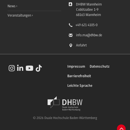
DHBW Mannheim
News
Coblitzallee 1-9
68163
Mannheim
Veranstaltungen
+49 621 4105-0
info.ma
@dhbw.de
Anfahrt
Impressum
Datenschutz
Barrierefreiheit
Leichte Sprache
© 2026 Duale Hochschule Baden-Württemberg