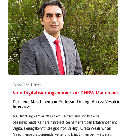
04.04.2022 | News
Vom Digitalisierungspionier zur DHBW Mannheim
Der neue Maschinenbau-Professor Dr.-Ing. Alireza Vesali im
Interview
Als Flüchtling kam er 2000 nach Deutschland und hat eine
beeindruckende Karriere hingelegt. Seine vielfältigen Erfahrungen und
Digitalisierungskenntnisse gibt Prof. Dr.-Ing. Alireza Vesali nun an
Maschinenbau-Studierende weiter und bringt ihnen bei, wie sie als