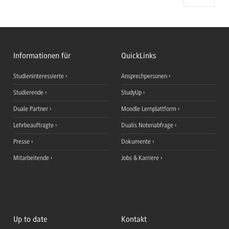
Informationen für
QuickLinks
Studieninteressierte
Ansprechpersonen
Studierende
StudyUp
Duale Partner
Moodle Lernplattform
Lehrbeauftragte
Dualis Notenabfrage
Presse
Dokumente
Mitarbeitende
Jobs & Karriere
Up to date
Kontakt