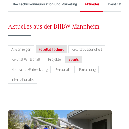
Hochschulkommunikation und Marketing
Aktuelles
Events & Mes
Aktuelles aus der DHBW Mannheim
Alle anzeigen
Fakultät Technik
Fakultät Gesundheit
Fakultät Wirtschaft
Projekte
Events
Hochschul-Entwicklung
Personalia
Forschung
Internationales