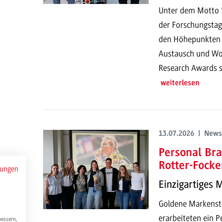
Unter dem Motto "
der Forschungstag
den Höhepunkten g
Austausch und Wor
Research Awards s
weiterlesen
13.07.2026 | News
Personal Bra
Rotter-Focke
mungen
Einzigartiges 
Goldene Markenstr
erarbeiteten ein P
bessern,