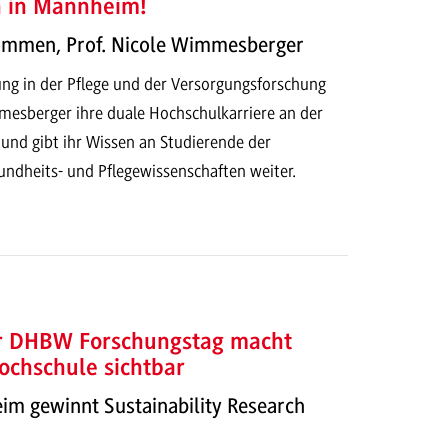
h in Mannheim!
kommen, Prof. Nicole Wimmesberger
ung in der Pflege und der Versorgungsforschung
mesberger ihre duale Hochschulkarriere an der
d gibt ihr Wissen an Studierende der
dheits- und Pflegewissenschaften weiter.
er DHBW Forschungstag macht
ochschule sichtbar
 gewinnt Sustainability Research