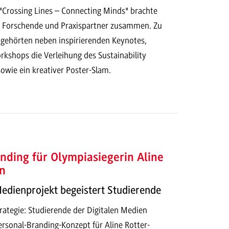
Crossing Lines – Connecting Minds" brachte
 Forschende und Praxispartner zusammen. Zu
ehörten neben inspirierenden Keynotes,
kshops die Verleihung des Sustainability
owie ein kreativer Poster-Slam.
nding für Olympiasiegerin Aline
n
Medienprojekt begeistert Studierende
ategie: Studierende der Digitalen Medien
ersonal-Branding-Konzept für Aline Rotter-