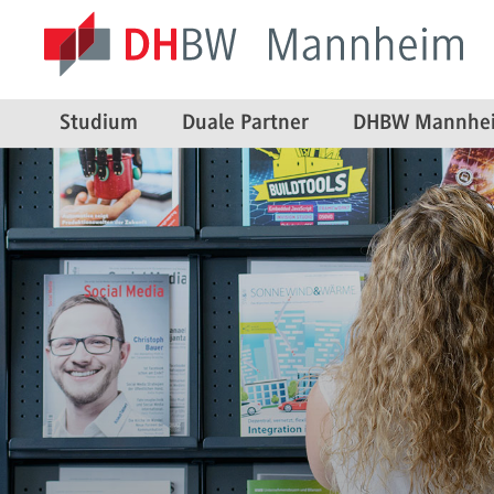
Studium
Duale Partner
DHBW Mannhe