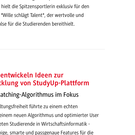
ielt die Spitzensportlerin exklusiv für den
 "Wille schlägt Talent", der wertvolle und
lse für die Studierenden bereithielt.
entwickeln Ideen zur
cklung von StudyUp-Plattform
Matching-Algorithmus im Fokus
ltungsfreiheit führte zu einem echten
t einem neuen Algorithmus und optimierter User
eten Studierende in Wirtschaftsinformatik -
hige, smarte und passgenaue Features für die