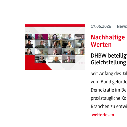
17.06.2026 | News
Nachhaltige
Werten
DHBW beteilig
Gleichstellung
Seit Anfang des J
vom Bund gefördert
Demokratie im Betr
praxistaugliche Ko
Branchen zu entwi
weiterlesen