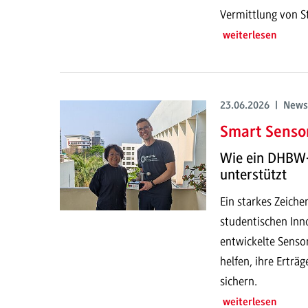
Vermittlung von S
weiterlesen
23.06.2026 | News
Smart Sensor
Wie ein DHBW-
unterstützt
Ein starkes Zeich
studentischen Inno
entwickelte Senso
helfen, ihre Erträ
sichern.
weiterlesen