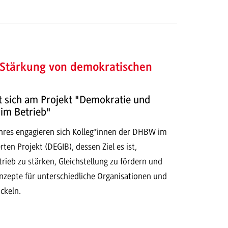
 Stärkung von demokratischen
t sich am Projekt "Demokratie und
 im Betrieb"
ahres engagieren sich Kolleg*innen der DHBW im
en Projekt (DEGIB), dessen Ziel es ist,
ieb zu stärken, Gleichstellung zu fördern und
nzepte für unterschiedliche Organisationen und
ckeln.