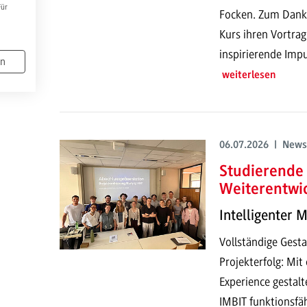
Für
Focken. Zum Dank h
Kurs ihren Vortrag
inspirierende Impu
en
weiterlesen
06.07.2026 | News
Studierende 
Weiterentwi
Intelligenter 
Vollständige Gesta
Projekterfolg: Mi
Experience gestalt
IMBIT funktionsfä