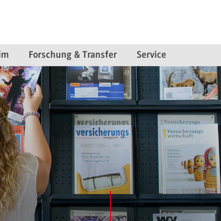
im
Forschung & Transfer
Service