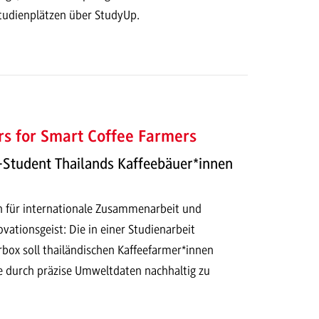
tudienplätzen über StudyUp.
s for Smart Coffee Farmers
Student Thailands Kaffeebäuer*innen
en für internationale Zusammenarbeit und
vationsgeist: Die in einer Studienarbeit
rbox soll thailändischen Kaffeefarmer*innen
ge durch präzise Umweltdaten nachhaltig zu