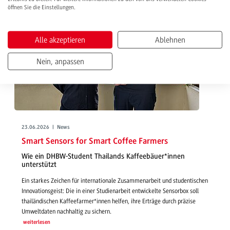
öffnen Sie die Einstellungen.
Alle akzeptieren
Ablehnen
Nein, anpassen
23.06.2026 | News
Smart Sensors for Smart Coffee Farmers
Wie ein DHBW-Student Thailands Kaffeebäuer*innen
unterstützt
Ein starkes Zeichen für internationale Zusammenarbeit und studentischen
Innovationsgeist: Die in einer Studienarbeit entwickelte Sensorbox soll
thailändischen Kaffeefarmer*innen helfen, ihre Erträge durch präzise
Umweltdaten nachhaltig zu sichern.
weiterlesen