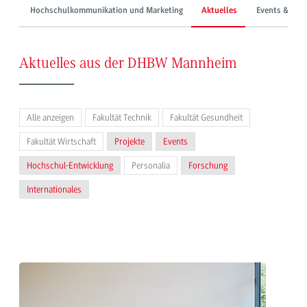
Hochschulkommunikation und Marketing
Aktuelles
Events & Mes
Aktuelles aus der DHBW Mannheim
Alle anzeigen
Fakultät Technik
Fakultät Gesundheit
Fakultät Wirtschaft
Projekte
Events
Hochschul-Entwicklung
Personalia
Forschung
Internationales