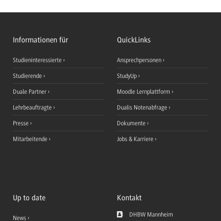
Informationen für
QuickLinks
Studieninteressierte
Ansprechpersonen
Studierende
StudyUp
Duale Partner
Moodle Lernplattform
Lehrbeauftragte
Dualis Notenabfrage
Presse
Dokumente
Mitarbeitende
Jobs & Karriere
Up to date
Kontakt
DHBW Mannheim
News