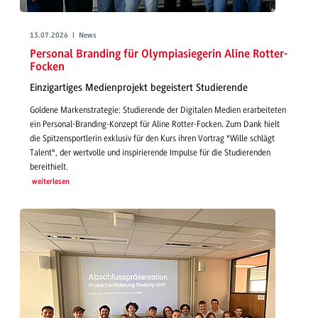
13.07.2026 | News
Personal Branding für Olympiasiegerin Aline Rotter-
Focken
Einzigartiges Medienprojekt begeistert Studierende
Goldene Markenstrategie: Studierende der Digitalen Medien erarbeiteten
ein Personal-Branding-Konzept für Aline Rotter-Focken. Zum Dank hielt
die Spitzensportlerin exklusiv für den Kurs ihren Vortrag "Wille schlägt
Talent", der wertvolle und inspirierende Impulse für die Studierenden
bereithielt.
weiterlesen