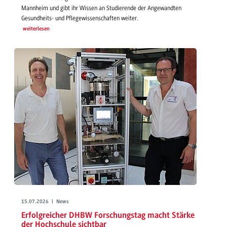
Mannheim und gibt ihr Wissen an Studierende der Angewandten
Gesundheits- und Pflegewissenschaften weiter.
weiterlesen
15.07.2026 | News
Erfolgreicher DHBW Forschungstag macht Stärke
der Hochschule sichtbar