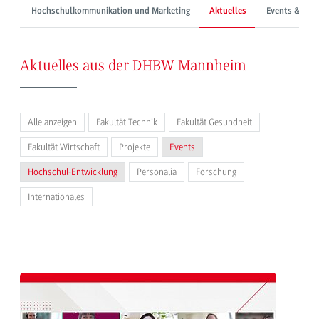
Hochschulkommunikation und Marketing
Aktuelles
Events & Mes
Aktuelles aus der DHBW Mannheim
Alle anzeigen
Fakultät Technik
Fakultät Gesundheit
Fakultät Wirtschaft
Projekte
Events
Hochschul-Entwicklung
Personalia
Forschung
Internationales