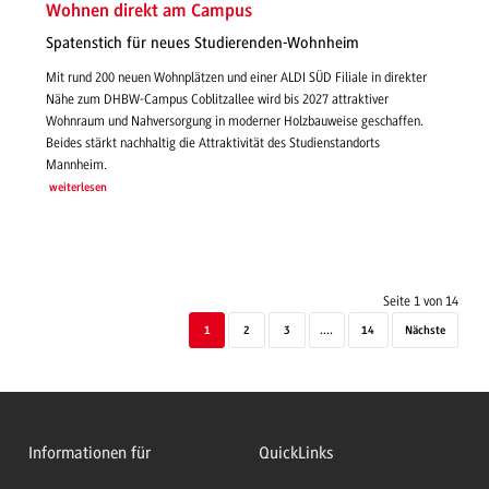
Wohnen direkt am Campus
Spatenstich für neues Studierenden-Wohnheim
Mit rund 200 neuen Wohnplätzen und einer ALDI SÜD Filiale in direkter
Nähe zum DHBW-Campus Coblitzallee wird bis 2027 attraktiver
Wohnraum und Nahversorgung in moderner Holzbauweise geschaffen.
Beides stärkt nachhaltig die Attraktivität des Studienstandorts
Mannheim.
weiterlesen
Seite 1 von 14
1
2
3
....
14
Nächste
Informationen für
QuickLinks