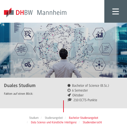
Duales Studium
Bachelor of Science (B.Sc.)
6 Semester
Fakten auf einen Blick:
Oktober
210 ECTS-Punkte
Studium
Studienangebot
Bachelor-Studienangebot
Data Science und Künstliche Intelligenz
Studienübersicht