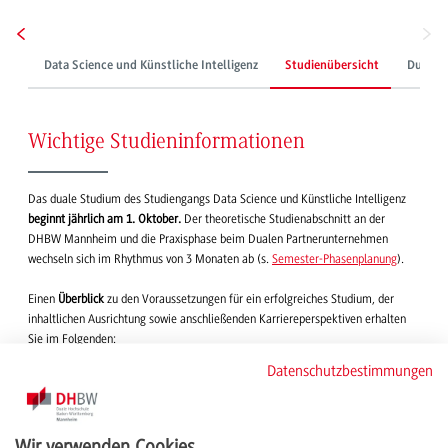
Data Science und Künstliche Intelligenz
Studienübersicht
Duale P
Wichtige Studieninformationen
Das duale Studium des Studiengangs Data Science und Künstliche Intelligenz
beginnt jährlich am 1. Oktober.
Der theoretische Studienabschnitt an der
DHBW Mannheim und die Praxisphase beim Dualen Partnerunternehmen
wechseln sich im Rhythmus von 3 Monaten ab (s.
Semester-Phasenplanung
).
Einen
Überblick
zu den Voraussetzungen für ein erfolgreiches Studium, der
inhaltlichen Ausrichtung sowie anschließenden Karriereperspektiven erhalten
Sie im Folgenden:
Datenschutzbestimmungen
Anforderungsprofil
Studieninhalte
Wir verwenden Cookies