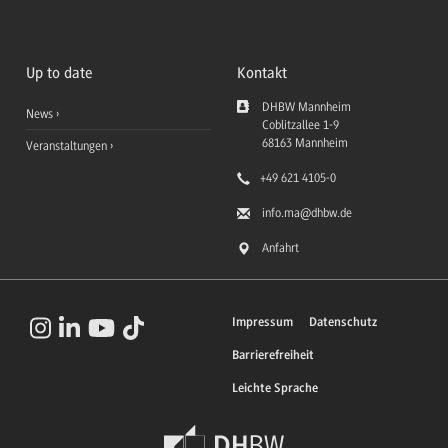
Up to date
Kontakt
DHBW Mannheim
News
Coblitzallee 1-9
68163
Mannheim
Veranstaltungen
+49 621 4105-0
info.ma
@dhbw.de
Anfahrt
Impressum
Datenschutz
Barrierefreiheit
Leichte Sprache