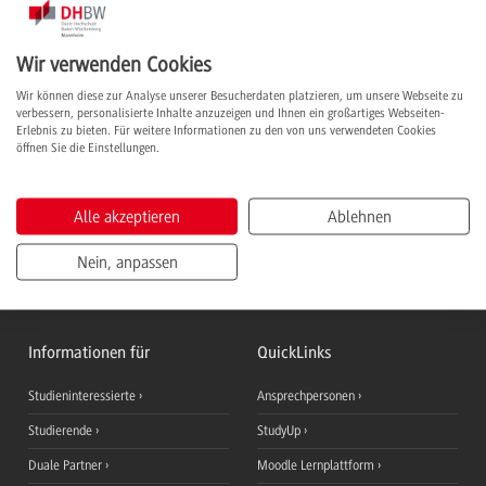
Sie im Folgenden:
Wir verwenden Cookies
Anforderungsprofil
Wir können diese zur Analyse unserer Besucherdaten platzieren, um unsere Webseite zu
verbessern, personalisierte Inhalte anzuzeigen und Ihnen ein großartiges Webseiten-
Studieninhalte
Erlebnis zu bieten. Für weitere Informationen zu den von uns verwendeten Cookies
öffnen Sie die Einstellungen.
Inhalte Praxisphasen
Abschluss & Karriere
Alle akzeptieren
Ablehnen
Nein, anpassen
Informationen für
QuickLinks
Studieninteressierte
Ansprechpersonen
Studierende
StudyUp
Duale Partner
Moodle Lernplattform