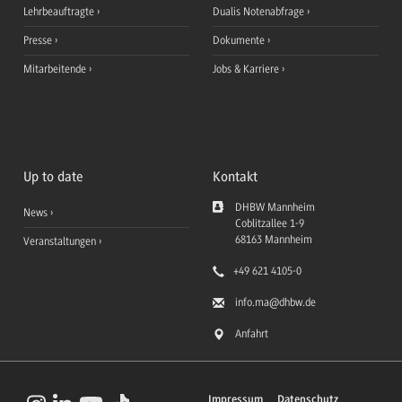
Lehrbeauftragte
Dualis Notenabfrage
Presse
Dokumente
Mitarbeitende
Jobs & Karriere
Up to date
Kontakt
DHBW Mannheim
News
Coblitzallee 1-9
68163
Mannheim
Veranstaltungen
+49 621 4105-0
info.ma
@dhbw.de
Anfahrt
Impressum
Datenschutz