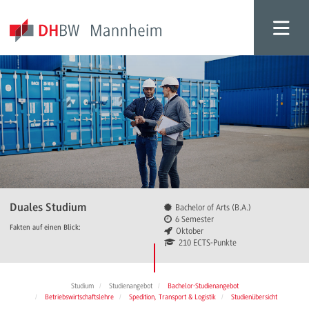
Duales Studium
Bachelor of Arts (B.A.)
6 Semester
Fakten auf einen Blick:
Oktober
210 ECTS-Punkte
Studium
Studienangebot
Bachelor-Studienangebot
Betriebswirtschaftslehre
Spedition, Transport & Logistik
Studienübersicht