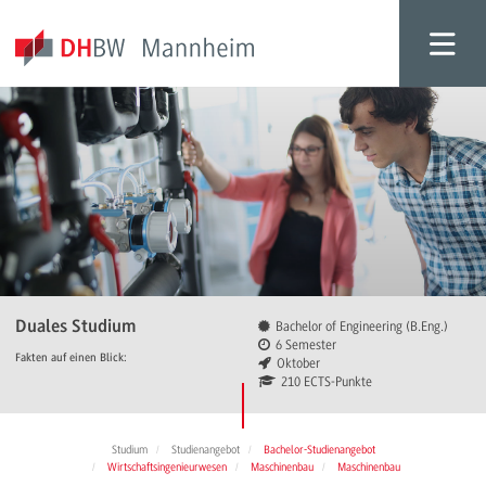
Duales Studium
Bachelor of Engineering (B.Eng.)
6 Semester
Fakten auf einen Blick:
Oktober
210 ECTS-Punkte
Studium
Studienangebot
Bachelor-Studienangebot
Wirtschaftsingenieurwesen
Maschinenbau
Maschinenbau