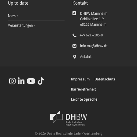
Up to date
Kontakt
DHBW Mannheim
News
Coblitzallee 1-9
68163
Mannheim
Veranstaltungen
+49 621 4105-0
info.ma
@dhbw.de
Anfahrt
Impressum
Datenschutz
Barrierefreiheit
Leichte Sprache
© 2026 Duale Hochschule Baden-Württemberg