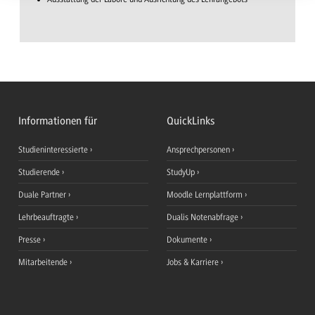
Informationen für
QuickLinks
Studieninteressierte
Ansprechpersonen
Studierende
StudyUp
Duale Partner
Moodle Lernplattform
Lehrbeauftragte
Dualis Notenabfrage
Presse
Dokumente
Mitarbeitende
Jobs & Karriere