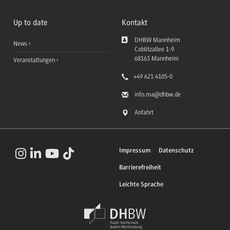
Up to date
Kontakt
DHBW Mannheim
News
Coblitzallee 1-9
68163
Mannheim
Veranstaltungen
+49 621 4105-0
info.ma
@dhbw.de
Anfahrt
Impressum
Datenschutz
Barrierefreiheit
Leichte Sprache