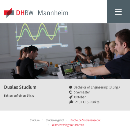
Duales Studium
Bachelor of Engineering (B.Eng.)
6 Semester
Fakten auf einen Blick:
Oktober
210 ECTS-Punkte
Studium
Studienangebot
Bachelor-Studienangebot
Wirtschaftsingenieurwesen