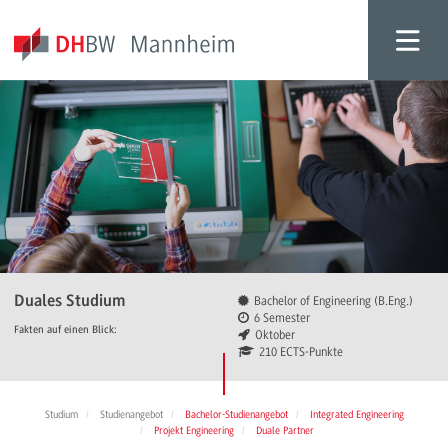
Duales Studium
Bachelor of Engineering (B.Eng.)
6 Semester
Fakten auf einen Blick:
Oktober
210 ECTS-Punkte
Studium
Studienangebot
Bachelor-Studienangebot
Integrated Engineering
Projekt Engineering
Duale Partner