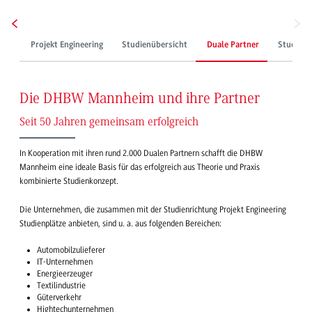
Projekt Engineering
Studienübersicht
Duale Partner
Studienp
Die DHBW Mannheim und ihre Partner
Seit 50 Jahren gemeinsam erfolgreich
In Kooperation mit ihren rund 2.000 Dualen Partnern schafft die DHBW
Mannheim eine ideale Basis für das erfolgreich aus Theorie und Praxis
kombinierte Studienkonzept.
Die Unternehmen, die zusammen mit der Studienrichtung Projekt Engineering
Studienplätze anbieten, sind u. a. aus folgenden Bereichen:
Automobilzulieferer
IT-Unternehmen
Energieerzeuger
Textilindustrie
Güterverkehr
Hightechunternehmen